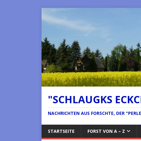
"SCHLAUGKS ECK
NACHRICHTEN AUS FORSCHTE, DER "PERLE 
STARTSEITE
FORST VON A – Z