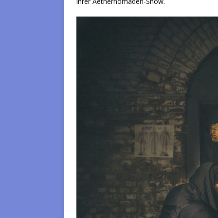
ihrer Aethernomaden-Show.