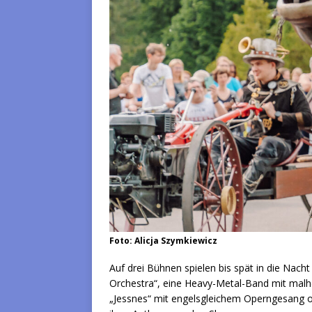
Foto: Alicja Szymkiewicz
Auf drei Bühnen spielen bis spät in die Nac
Orchestra“, eine Heavy-Metal-Band mit ma
„Jessnes“ mit engelsgleichem Operngesang o