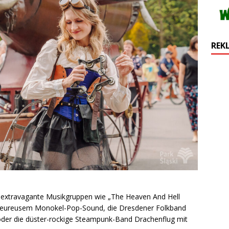
REK
ht extravagante Musikgruppen wie „The Heaven And Hell
lheureusem Monokel-Pop-Sound, die Dresdener Folkband
der die düster-rockige Steampunk-Band Drachenflug mit