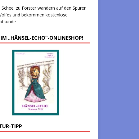
 Scheel
zu
Forster wandern auf den Spuren
Wolfes und bekommen kostenlose
atkunde
 IM „HÄNSEL-ECHO“-ONLINESHOP!
TUR-TIPP