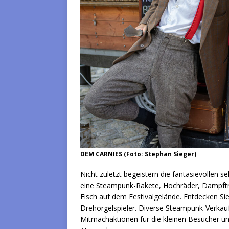
DEM CARNIES (Foto: Stephan Sieger)
Nicht zuletzt begeistern die fantasievollen
eine Steampunk-Rakete, Hochräder, Dampftr
Fisch auf dem Festivalgelände. Entdecken Sie
Drehorgelspieler. Diverse Steampunk-Verkauf
Mitmachaktionen für die kleinen Besucher und