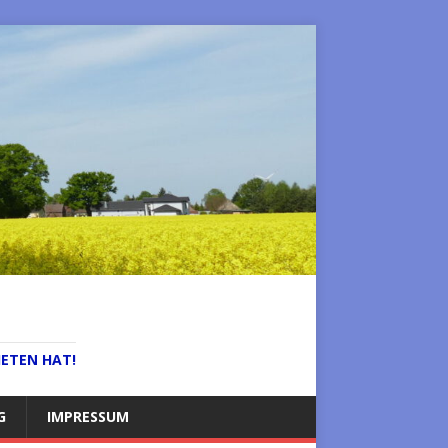
IETEN HAT!
G
IMPRESSUM