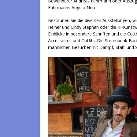
Bewunderer Andreas Fehrmann oder Auszüge
Fährmanns Angelo Nero.
Bestaunen Sie die diversen Ausstellungen,
Heiner und Cindy Stephan oder die KI-Kunstwe
Einblicke in besondere Schriften und die Cot
Accessoires und Outfits. Die Steampunk-Barb
männlichen Besucher mit Dampf, Stahl und S