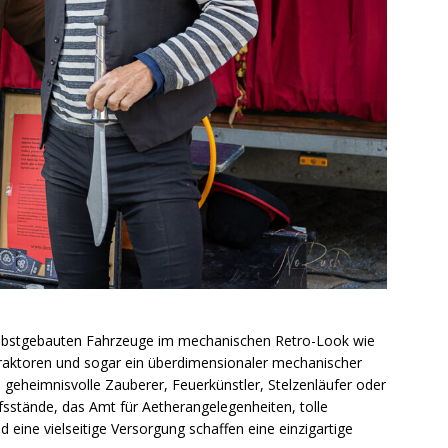
 selbstgebauten Fahrzeuge im mechanischen Retro-Look wie
aktoren und sogar ein überdimensionaler mechanischer
 geheimnisvolle Zauberer, Feuerkünstler, Stelzenläufer oder
sstände, das Amt für Aetherangelegenheiten, tolle
 eine vielseitige Versorgung schaffen eine einzigartige