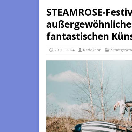
STEAMROSE-Festiva
außergewöhnliche
fantastischen Kün
29. Juli 2024
Redaktion
Stadtgesc