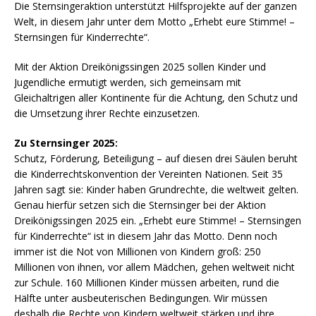
Die Sternsingeraktion unterstützt Hilfsprojekte auf der ganzen
Welt, in diesem Jahr unter dem Motto „Erhebt eure Stimme! –
Sternsingen für Kinderrechte“.
Mit der Aktion Dreikönigssingen 2025 sollen Kinder und
Jugendliche ermutigt werden, sich gemeinsam mit
Gleichaltrigen aller Kontinente für die Achtung, den Schutz und
die Umsetzung ihrer Rechte einzusetzen.
Zu Sternsinger 2025:
Schutz, Förderung, Beteiligung – auf diesen drei Säulen beruht
die Kinderrechtskonvention der Vereinten Nationen. Seit 35
Jahren sagt sie: Kinder haben Grundrechte, die weltweit gelten.
Genau hierfür setzen sich die Sternsinger bei der Aktion
Dreikönigssingen 2025 ein. „Erhebt eure Stimme! – Sternsingen
für Kinderrechte“ ist in diesem Jahr das Motto. Denn noch
immer ist die Not von Millionen von Kindern groß: 250
Millionen von ihnen, vor allem Mädchen, gehen weltweit nicht
zur Schule. 160 Millionen Kinder müssen arbeiten, rund die
Hälfte unter ausbeuterischen Bedingungen. Wir müssen
deshalb die Rechte von Kindern weltweit stärken und ihre