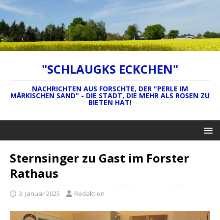
"SCHLAUGKS ECKCHEN"
NACHRICHTEN AUS FORSCHTE, DER "PERLE IM
MÄRKISCHEN SAND" - DIE STADT, DIE MEHR ALS ROSEN ZU
BIETEN HAT!
Sternsinger zu Gast im Forster
Rathaus
3. Januar 2025
Redaktion