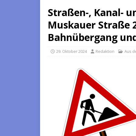
Straßen-, Kanal- 
Muskauer Straße 2
Bahnübergang und
29. Oktober 2024
Redaktion
Aus d