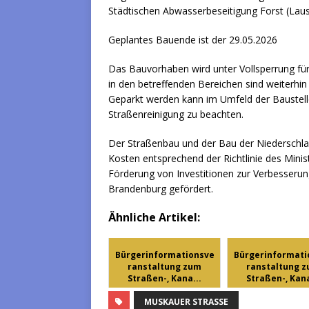
Städtischen Abwasserbeseitigung Forst (Laus
Geplantes Bauende ist der 29.05.2026
Das Bauvorhaben wird unter Vollsperrung fü
in den betreffenden Bereichen sind weiterhin 
Geparkt werden kann im Umfeld der Baustell
Straßenreinigung zu beachten.
Der Straßenbau und der Bau der Niedersch
Kosten entsprechend der Richtlinie des Minis
Förderung von Investitionen zur Verbesseru
Brandenburg gefördert.
Ähnliche Artikel:
Bürgerinformationsve
Bürgerinformati
ranstaltung zum
ranstaltung 
Straßen-, Kana...
Straßen-, Kana
MUSKAUER STRASSE