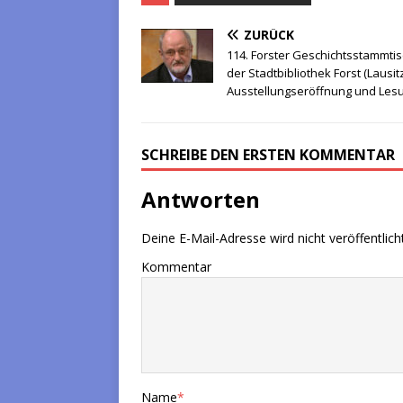
ZURÜCK
114. Forster Geschichtsstammtis
der Stadtbibliothek Forst (Lausitz
Ausstellungseröffnung und Les
SCHREIBE DEN ERSTEN KOMMENTAR
Antworten
Deine E-Mail-Adresse wird nicht veröffentlicht
Kommentar
Name
*