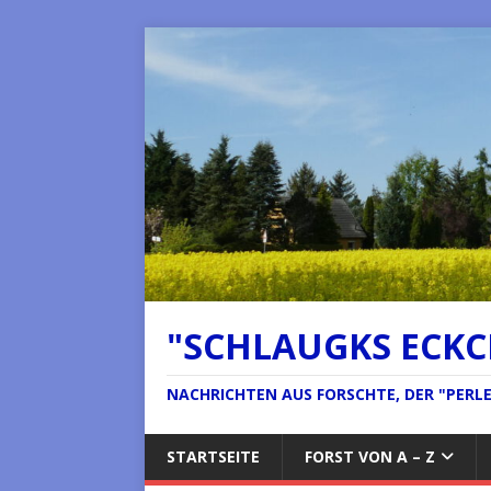
"SCHLAUGKS ECK
NACHRICHTEN AUS FORSCHTE, DER "PERLE 
STARTSEITE
FORST VON A – Z