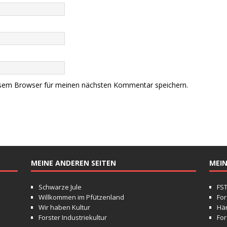
esem Browser für meinen nächsten Kommentar speichern.
MEINE ANDEREN SEITEN
MEIN
Schwarze Jule
FS
Willkommen im Pfützenland
For
Wir haben Kultur
Hä
Forster Industriekultur
For