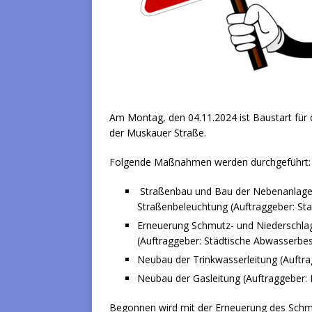
Am Montag, den 04.11.2024 ist Baustart für 
der Muskauer Straße.
Folgende Maßnahmen werden durchgeführt:
Straßenbau und Bau der Nebenanlagen
Straßenbeleuchtung (Auftraggeber: Stad
Erneuerung Schmutz- und Niederschlag
(Auftraggeber: Städtische Abwasserbese
Neubau der Trinkwasserleitung (Auftr
Neubau der Gasleitung (Auftraggeber: 
Begonnen wird mit der Erneuerung des Schm