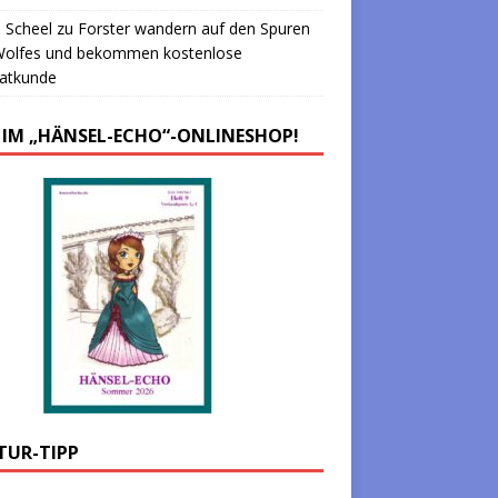
 Scheel
zu
Forster wandern auf den Spuren
Wolfes und bekommen kostenlose
atkunde
 IM „HÄNSEL-ECHO“-ONLINESHOP!
TUR-TIPP