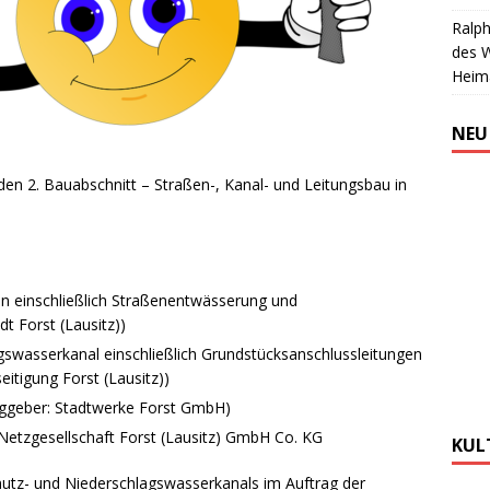
Ralph
des 
Heim
NEU
den 2. Bauabschnitt – Straßen-, Kanal- und Leitungsbau in
 einschließlich Straßenentwässerung und
t Forst (Lausitz))
swasserkanal einschließlich Grundstücksanschlussleitungen
itigung Forst (Lausitz))
aggeber: Stadtwerke Forst GmbH)
Netzgesellschaft Forst (Lausitz) GmbH Co. KG
KUL
utz- und Niederschlagswasserkanals im Auftrag der