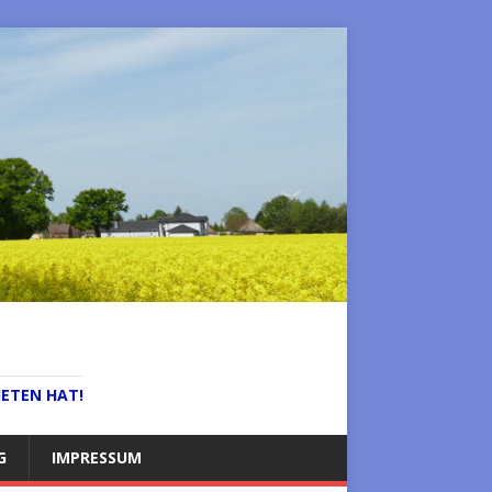
IETEN HAT!
G
IMPRESSUM