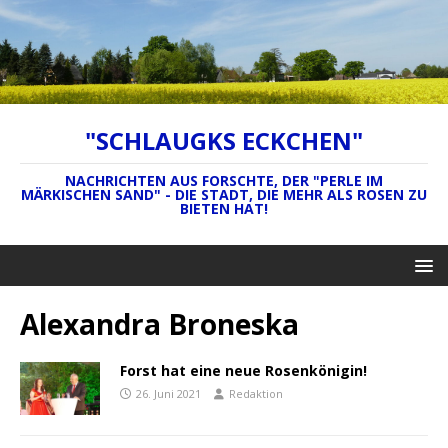
"SCHLAUGKS ECKCHEN"
NACHRICHTEN AUS FORSCHTE, DER "PERLE IM
MÄRKISCHEN SAND" - DIE STADT, DIE MEHR ALS ROSEN ZU
BIETEN HAT!
Alexandra Broneska
Forst hat eine neue Rosenkönigin!
26. Juni 2021
Redaktion