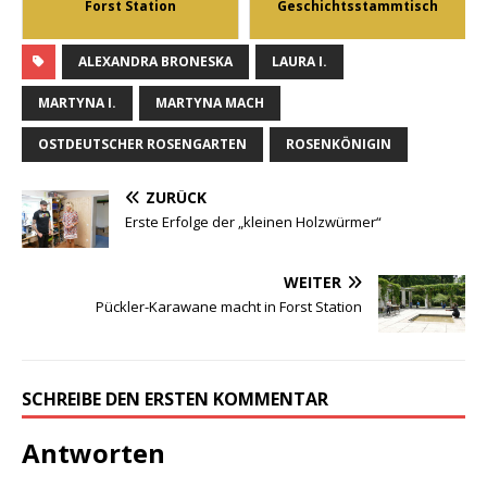
Forst Station
Geschichtsstammtisch
ALEXANDRA BRONESKA
LAURA I.
MARTYNA I.
MARTYNA MACH
OSTDEUTSCHER ROSENGARTEN
ROSENKÖNIGIN
ZURÜCK
Erste Erfolge der „kleinen Holzwürmer“
WEITER
Pückler-Karawane macht in Forst Station
SCHREIBE DEN ERSTEN KOMMENTAR
Antworten