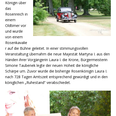
Königin über
das
Rosenreich in
einem
Oldtimer vor
und wurde
von einem
Rosenkavalie
r auf die Bühne geleitet. In einer stimmungsvollen
Veranstaltung übernahm die neue Majestät Martyna I. aus den
Händen ihrer Vorgängerin Laura I. die Krone, Bürgermeisterin
Simone Taubenek legte der neuen Hoheit die königliche
Schärpe um. Zuvor wurde die bisherige Rosenkönigin Laura I.
nach 728 Tagen Amtszeit entsprechend gewürdigt und in den
königlichen „Ruhestand“ verabschiedet.