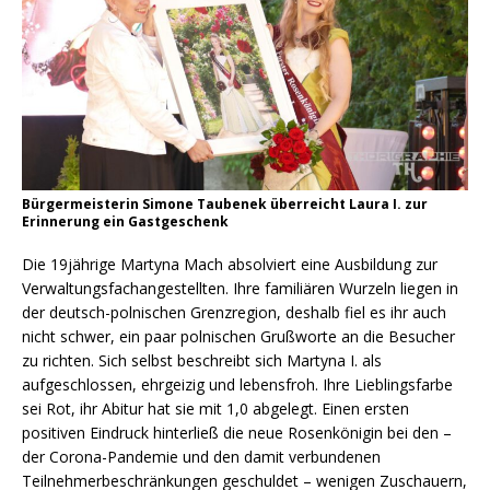
Bürgermeisterin Simone Taubenek überreicht Laura I. zur
Erinnerung ein Gastgeschenk
Die 19jährige Martyna Mach absolviert eine Ausbildung zur
Verwaltungsfachangestellten. Ihre familiären Wurzeln liegen in
der deutsch-polnischen Grenzregion, deshalb fiel es ihr auch
nicht schwer, ein paar polnischen Grußworte an die Besucher
zu richten. Sich selbst beschreibt sich Martyna I. als
aufgeschlossen, ehrgeizig und lebensfroh. Ihre Lieblingsfarbe
sei Rot, ihr Abitur hat sie mit 1,0 abgelegt. Einen ersten
positiven Eindruck hinterließ die neue Rosenkönigin bei den –
der Corona-Pandemie und den damit verbundenen
Teilnehmerbeschränkungen geschuldet – wenigen Zuschauern,