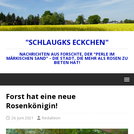
"SCHLAUGKS ECKCHEN"
NACHRICHTEN AUS FORSCHTE, DER "PERLE IM
MÄRKISCHEN SAND" - DIE STADT, DIE MEHR ALS ROSEN ZU
BIETEN HAT!
Forst hat eine neue
Rosenkönigin!
26. Juni 2021
Redaktion