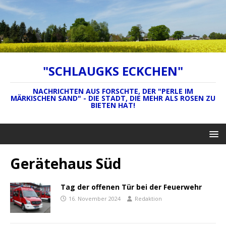
"SCHLAUGKS ECKCHEN"
NACHRICHTEN AUS FORSCHTE, DER "PERLE IM
MÄRKISCHEN SAND" - DIE STADT, DIE MEHR ALS ROSEN ZU
BIETEN HAT!
Gerätehaus Süd
Tag der offenen Tür bei der Feuerwehr
16. November 2024
Redaktion