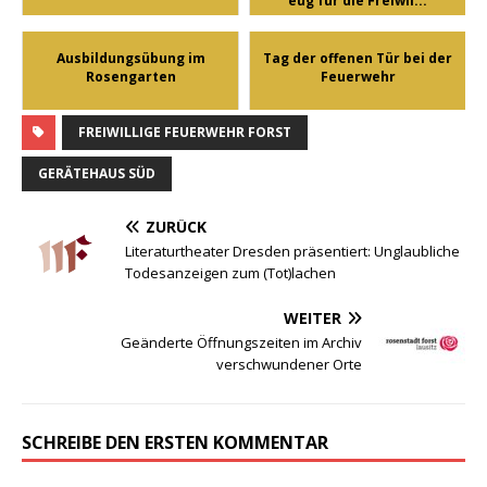
eug für die Freiwil...
Ausbildungsübung im
Tag der offenen Tür bei der
Rosengarten
Feuerwehr
FREIWILLIGE FEUERWEHR FORST
GERÄTEHAUS SÜD
ZURÜCK
Literaturtheater Dresden präsentiert: Unglaubliche
Todesanzeigen zum (Tot)lachen
WEITER
Geänderte Öffnungszeiten im Archiv
verschwundener Orte
SCHREIBE DEN ERSTEN KOMMENTAR