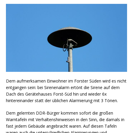
Dem aufmerksamen Einwohner im Forster Süden wird es nicht
entgangen sein: bei Sirenenalarm ertönt die Sirene auf dem
Dach des Gerätehauses Forst-Süd hin und wieder 6x
hintereinander statt der üblichen Alarmierung mit 3 Tönen.
Dem gelernten DDR-Bürger kommen sofort die großen
Warntafeln mit Verhaltenshinweisen in den Sinn, die damals in
fast jedem Gebäude angebracht waren. Auf diesen Tafeln
waren auch die unterschiedlichen Alarmierungen und