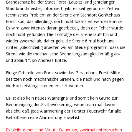
Brandschutz bei der Stadt Forst (Lausitz) und jahrelanger
Stadtbrandmeister, informiert, gibt es seit geraumer Zeit ein
technisches Problem an der Sirene am Standort Gerätehaus
Forst-Süd, das allerdings noch nicht lokalisiert werden konnte.
Es wird zwar intensiv daran gearbeitet, doch der Fehler wurde
noch nicht gefunden. Die Tonfolge der Sirene läuft hin und
wieder zweimal ab, daher geht die Sirene 6 mal hoch und
runter. „Gleichzeitig arbeiten wir am Steuerprogramm, dass die
Sirene wie die mechanische Sirene langsam gleichmäßig an-
und abläuft.“, so Andreas Britze.
Einige Ortsteile von Forst sowie das Gerätehaus Forst-Mitte
besitzen noch mechanische Sirenen, die nach und nach gegen
die Hochleistungssirenen ersetzt werden.
Es ist also kein neues Warnsignal und somit kein Grund zur
Beunruhigung der Zivilbevölkerung, wenn man mal davon
absieht, daß jede Alarmierung der Forster Feuerwehr für alle
Betroffenen eine Alarmierung zuviel ist.
Es bleibt dabei: eine Minute Dauerton, zweimal unterbrochen