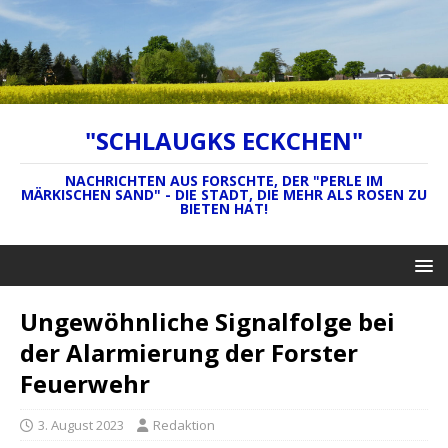
"SCHLAUGKS ECKCHEN"
NACHRICHTEN AUS FORSCHTE, DER "PERLE IM
MÄRKISCHEN SAND" - DIE STADT, DIE MEHR ALS ROSEN ZU
BIETEN HAT!
Ungewöhnliche Signalfolge bei
der Alarmierung der Forster
Feuerwehr
3. August 2023
Redaktion