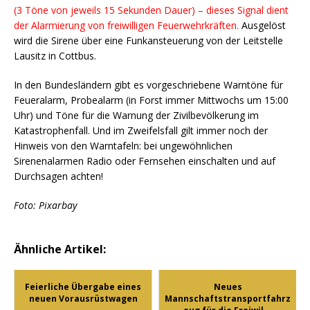
(3 Töne von jeweils 15 Sekunden Dauer) – dieses Signal dient
der Alarmierung von freiwilligen Feuerwehrkräften.
Ausgelöst
wird die Sirene über eine Funkansteuerung von der Leitstelle
Lausitz in Cottbus.
In den Bundesländern gibt es vorgeschriebene Warntöne für
Feueralarm, Probealarm (in Forst immer Mittwochs um 15:00
Uhr) und Töne für die Warnung der Zivilbevölkerung im
Katastrophenfall. Und im Zweifelsfall gilt immer noch der
Hinweis von den Warntafeln: bei ungewöhnlichen
Sirenenalarmen Radio oder Fernsehen einschalten und auf
Durchsagen achten!
Foto: Pixarbay
Ähnliche Artikel:
Feierliche Übergabe eines
Neues
neuen Vorausrüstwagen
Mannschaftstransportfahrz