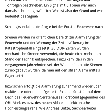
Tonfolgen beschrieben. Ein Signal mit 6 Tönen war auch
damals schon ungewöhnlich. Was ist also der Grund und was
bedeutet das Signal?
Schlaugks-eckchen.de fragte bei der Forster Feuerwehr nach.
Sirenen werden im öffentlichen Bereich zur Alarmierung der
Feuerwehr und der Warnung der Zivilbevölkerung im
Katastrophenfall eingesetzt. Zu DDR-Zeiten wurden
mechanische Sirenen verwendet, die heute nicht mehr dem
Stand der Technik entsprechen. Hinzu kam, daß in den
vergangenen Jahrzehnten seit der Wende überall die Sirenen
zurückgebaut wurden, da man auf den stillen Alarm mittels
Pager setzte.
Inzwischen erfolgt die Alarmierung zunehmend wieder über
reaktivierte oder neu aufgestellte Sirenen. So steht auf dem
Dach des Feuerwehr-Gerätehauses Forst-Süd (gegenüber des
OBI-Marktes bzw. des neuen Aldi) eine elektronische
Hochleistungssirene. Wie Andreas Britze, Sachbearbeiter