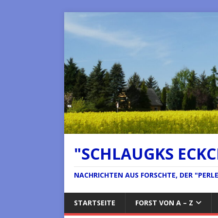
"SCHLAUGKS ECK
NACHRICHTEN AUS FORSCHTE, DER "PERLE 
STARTSEITE
FORST VON A – Z