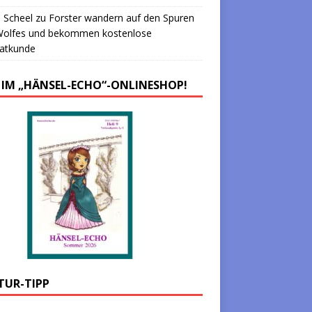
 Scheel
zu
Forster wandern auf den Spuren
Wolfes und bekommen kostenlose
atkunde
 IM „HÄNSEL-ECHO“-ONLINESHOP!
TUR-TIPP