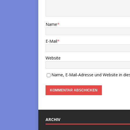
Name
*
E-Mail
*
Website
Name, E-Mail-Adresse und Website in di
ARCHIV