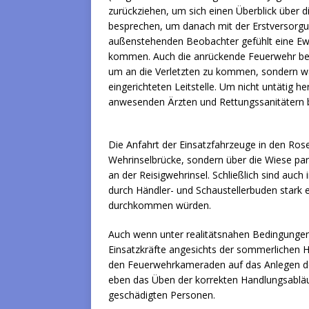
zurückziehen, um sich einen Überblick über 
besprechen, um danach mit der Erstversorgun
außenstehenden Beobachter gefühlt eine Ewi
kommen. Auch die anrückende Feuerwehr beg
um an die Verletzten zu kommen, sondern wa
eingerichteten Leitstelle. Um nicht untätig
anwesenden Ärzten und Rettungssanitätern b
Die Anfahrt der Einsatzfahrzeuge in den Rose
Wehrinselbrücke, sondern über die Wiese p
an der Reisigwehrinsel. Schließlich sind auch
durch Händler- und Schaustellerbuden stark
durchkommen würden.
Auch wenn unter realitätsnahen Bedingungen
Einsatzkräfte angesichts der sommerlichen H
den Feuerwehrkameraden auf das Anlegen der
eben das Üben der korrekten Handlungsabläu
geschädigten Personen.