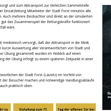
rsorgt und zum Abtransport zur Verletzten-Sammelstelle
 Einsatzleitung Mitarbeiter der Stadt Forst minutiös alle
. Auch mehrere Beobachter sind direkt an der simulierten
e gut das Zusammenspiel der Rettungskräfte funktioniert
all wäre.
 medizinisch versorgt, daß der Abtransport in die Klinik
te kurze Auswertung aller Verantwortlichen von Stadt und
der Übung gesammelt wurden im Hinblick auf einen
tung der Übung erfolgt zu einem späteren Zeitpunkt in einer
ntwortlichen der Stadt Forst (Lausitz) im Vorfeld von
it der Besucher machen und notwendige Handlungsabläufe
l auch praktisch üben.
kt zu
Einladung zum 77.
Tag der offenen Tür bei