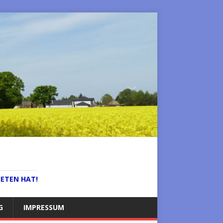
IETEN HAT!
G
IMPRESSUM