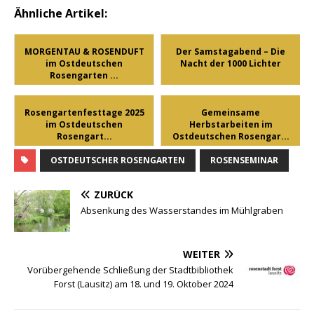
Ähnliche Artikel:
MORGENTAU & ROSENDUFT
Der Samstagabend – Die
im Ostdeutschen
Nacht der 1000 Lichter
Rosengarten ...
Rosengartenfesttage 2025
Gemeinsame
im Ostdeutschen
Herbstarbeiten im
Rosengart...
Ostdeutschen Rosengar...
OSTDEUTSCHER ROSENGARTEN
ROSENSEMINAR
ZURÜCK
Absenkung des Wasserstandes im Mühlgraben
WEITER
Vorübergehende Schließung der Stadtbibliothek
Forst (Lausitz) am 18. und 19. Oktober 2024