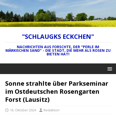
"SCHLAUGKS ECKCHEN"
NACHRICHTEN AUS FORSCHTE, DER "PERLE IM
MÄRKISCHEN SAND" - DIE STADT, DIE MEHR ALS ROSEN ZU
BIETEN HAT!
Sonne strahlte über Parkseminar
im Ostdeutschen Rosengarten
Forst (Lausitz)
16. Oktober 2024
Redaktion