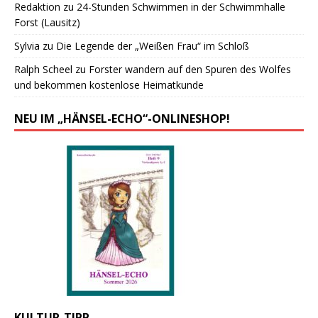
Redaktion
zu
24-Stunden Schwimmen in der Schwimmhalle
Forst (Lausitz)
Sylvia
zu
Die Legende der „Weißen Frau“ im Schloß
Ralph Scheel
zu
Forster wandern auf den Spuren des Wolfes
und bekommen kostenlose Heimatkunde
NEU IM „HÄNSEL-ECHO“-ONLINESHOP!
KULTUR-TIPP