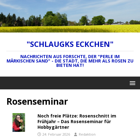
"SCHLAUGKS ECKCHEN"
NACHRICHTEN AUS FORSCHTE, DER "PERLE IM
MÄRKISCHEN SAND" - DIE STADT, DIE MEHR ALS ROSEN ZU
BIETEN HAT!
Rosenseminar
Noch freie Plätze: Rosenschnitt im
Frühjahr – Das Rosenseminar für
Hobbygärtner
24. Februar 2026
Redaktion