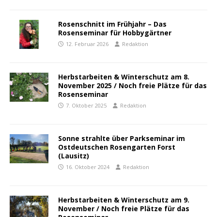
Rosenschnitt im Frühjahr – Das
Rosenseminar für Hobbygärtner
12. Februar 2026
Redaktion
Herbstarbeiten & Winterschutz am 8.
November 2025 / Noch freie Plätze für das
Rosenseminar
7. Oktober 2025
Redaktion
Sonne strahlte über Parkseminar im
Ostdeutschen Rosengarten Forst
(Lausitz)
16. Oktober 2024
Redaktion
Herbstarbeiten & Winterschutz am 9.
November / Noch freie Plätze für das