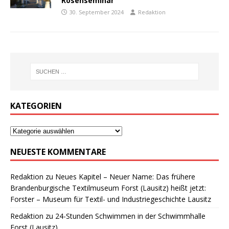
Rosenseminar
30. September 2024
Redaktion
KATEGORIEN
NEUESTE KOMMENTARE
Redaktion
zu
Neues Kapitel – Neuer Name: Das frühere
Brandenburgische Textilmuseum Forst (Lausitz) heißt jetzt:
Forster – Museum für Textil- und Industriegeschichte Lausitz
Redaktion
zu
24-Stunden Schwimmen in der Schwimmhalle
Forst (Lausitz)