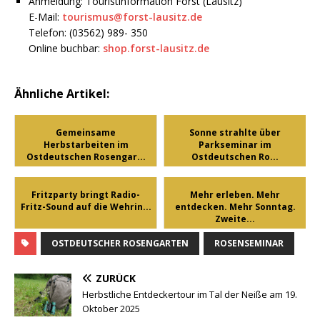
Anmeldung: Touristinformation Forst (Lausitz)
E-Mail:
tourismus@forst-lausitz.de
Telefon: (03562) 989- 350
Online buchbar:
shop.forst-lausitz.de
Ähnliche Artikel:
Gemeinsame
Sonne strahlte über
Herbstarbeiten im
Parkseminar im
Ostdeutschen Rosengar...
Ostdeutschen Ro...
Fritzparty bringt Radio-
Mehr erleben. Mehr
Fritz-Sound auf die Wehrin...
entdecken. Mehr Sonntag.
Zweite...
OSTDEUTSCHER ROSENGARTEN
ROSENSEMINAR
ZURÜCK
Herbstliche Entdeckertour im Tal der Neiße am 19.
Oktober 2025