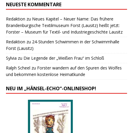
NEUESTE KOMMENTARE
Redaktion
zu
Neues Kapitel – Neuer Name: Das frühere
Brandenburgische Textilmuseum Forst (Lausitz) heißt jetzt:
Forster – Museum für Textil- und Industriegeschichte Lausitz
Redaktion
zu
24-Stunden Schwimmen in der Schwimmhalle
Forst (Lausitz)
Sylvia
zu
Die Legende der „Weißen Frau“ im Schloß
Ralph Scheel
zu
Forster wandern auf den Spuren des Wolfes
und bekommen kostenlose Heimatkunde
NEU IM „HÄNSEL-ECHO“-ONLINESHOP!