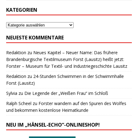
KATEGORIEN
NEUESTE KOMMENTARE
Redaktion
zu
Neues Kapitel – Neuer Name: Das frühere
Brandenburgische Textilmuseum Forst (Lausitz) heißt jetzt:
Forster – Museum für Textil- und Industriegeschichte Lausitz
Redaktion
zu
24-Stunden Schwimmen in der Schwimmhalle
Forst (Lausitz)
Sylvia
zu
Die Legende der „Weißen Frau“ im Schloß
Ralph Scheel
zu
Forster wandern auf den Spuren des Wolfes
und bekommen kostenlose Heimatkunde
NEU IM „HÄNSEL-ECHO“-ONLINESHOP!