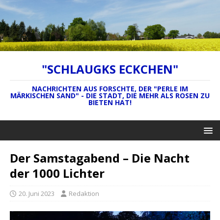
"SCHLAUGKS ECKCHEN"
NACHRICHTEN AUS FORSCHTE, DER "PERLE IM
MÄRKISCHEN SAND" - DIE STADT, DIE MEHR ALS ROSEN ZU
BIETEN HAT!
Der Samstagabend – Die Nacht
der 1000 Lichter
20. Juni 2023
Redaktion