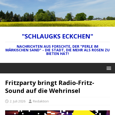
"SCHLAUGKS ECKCHEN"
NACHRICHTEN AUS FORSCHTE, DER "PERLE IM
MÄRKISCHEN SAND" - DIE STADT, DIE MEHR ALS ROSEN ZU
BIETEN HAT!
Fritzparty bringt Radio-Fritz-
Sound auf die Wehrinsel
2. Juli 2026
Redaktion