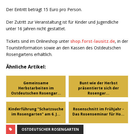
Der Eintritt beträgt 15 Euro pro Person.
Der Zutritt zur Veranstaltung ist für Kinder und Jugendliche
unter 16 Jahren nicht gestattet.
Tickets sind im Onlineshop unter
shop.forst-lausitz.de
, in der
Touristinformation sowie an den Kassen des Ostdeutschen
Rosengartens erhältlich.
Ähnliche Artikel:
Gemeinsame
Bunt wie der Herbst
Herbstarbeiten im
präsentierte sich der
Ostdeutschen Rosengar...
Rosengar...
Kinderführung "Schatzsuche
Rosenschnitt im Frühjahr -
im Rosengarten" am 6. J...
Das Rosenseminar für Ho...
OSTDEUTSCHER ROSENGARTEN