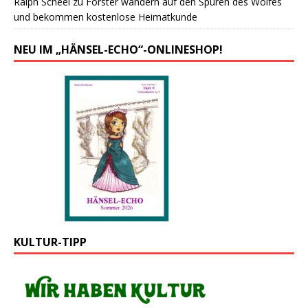
Ralph Scheel
zu
Forster wandern auf den Spuren des Wolfes
und bekommen kostenlose Heimatkunde
NEU IM „HÄNSEL-ECHO“-ONLINESHOP!
KULTUR-TIPP