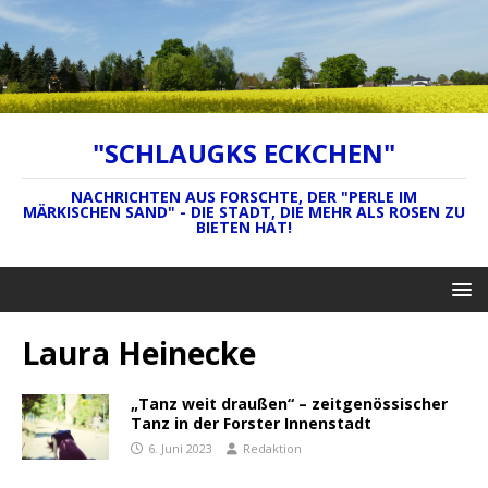
"SCHLAUGKS ECKCHEN"
NACHRICHTEN AUS FORSCHTE, DER "PERLE IM
MÄRKISCHEN SAND" - DIE STADT, DIE MEHR ALS ROSEN ZU
BIETEN HAT!
Laura Heinecke
„Tanz weit draußen“ – zeitgenössischer
Tanz in der Forster Innenstadt
6. Juni 2023
Redaktion