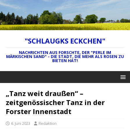
"SCHLAUGKS ECKCHEN"
NACHRICHTEN AUS FORSCHTE, DER "PERLE IM
MÄRKISCHEN SAND" - DIE STADT, DIE MEHR ALS ROSEN ZU
BIETEN HAT!
„Tanz weit draußen“ –
zeitgenössischer Tanz in der
Forster Innenstadt
6. Juni 2023
Redaktion