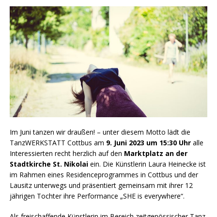
Im Juni tanzen wir draußen! – unter diesem Motto lädt die
TanzWERKSTATT Cottbus am
9. Juni 2023 um 15:30 Uhr
alle
Interessierten recht herzlich auf den
Marktplatz an der
Stadtkirche St. Nikolai
ein. Die Künstlerin Laura Heinecke ist
im Rahmen eines Residenceprogrammes in Cottbus und der
Lausitz unterwegs und präsentiert gemeinsam mit ihrer 12
jährigen Tochter ihre Performance „SHE is everywhere“.
Als freischaffende Künstlerin im Bereich zeitgenössischer Tanz