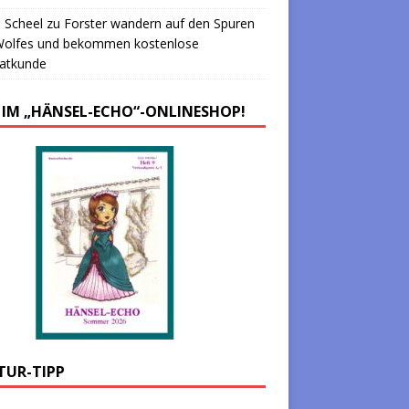
 Scheel
zu
Forster wandern auf den Spuren
Wolfes und bekommen kostenlose
atkunde
 IM „HÄNSEL-ECHO“-ONLINESHOP!
TUR-TIPP