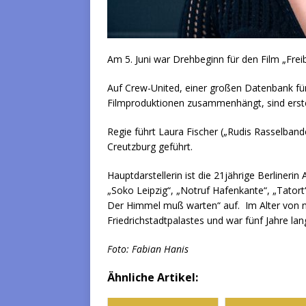
Am 5. Juni war Drehbeginn für den Film „Frei
Auf Crew-United, einer großen Datenbank für
Filmproduktionen zusammenhängt, sind ers
Regie führt Laura Fischer („Rudis Rasselban
Creutzburg geführt.
Hauptdarstellerin ist die 21jährige Berlinerin
„Soko Leipzig“, „Notruf Hafenkante“, „Tatort“,
Der Himmel muß warten“ auf. Im Alter von n
Friedrichstadtpalastes und war fünf Jahre lan
Foto: Fabian Hanis
Ähnliche Artikel: