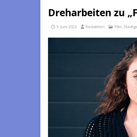
Dreharbeiten zu „Fr
5. Juni 2023
Redaktion
Film
,
Stadtg