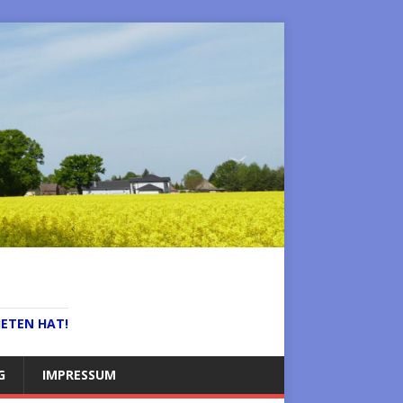
IETEN HAT!
G
IMPRESSUM