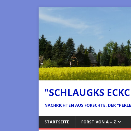
"SCHLAUGKS ECK
NACHRICHTEN AUS FORSCHTE, DER "PERLE 
STARTSEITE
FORST VON A – Z