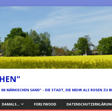
CHEN"
IM MÄRKISCHEN SAND" - DIE STADT, DIE MEHR ALS ROSEN ZU B
DAMALS…
FORLYWOOD
DATENSCHUTZERKLÄRUN