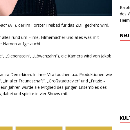
Ralph
des 
Heim
bad“ (AT), der im Forster Freibad für das ZDF gedreht wird.
NEU
 alles rund um Filme, Filmemacher und alles was mit
te Namen aufgetaucht.
de“, „Siebenstein“, „Löwenzahn“), die Kamera wird von Jakob
 Amira Demirkiran. In ihrer Vita tauchen u.a. Produktionen wie
 „In aller Freundschaft“, „Großstadtrevier“ und „Fritzie –
eun Jahren wurde sie Mitglied des jungen Ensembles des
g dabei und spielte in vier Shows mit.
KUL