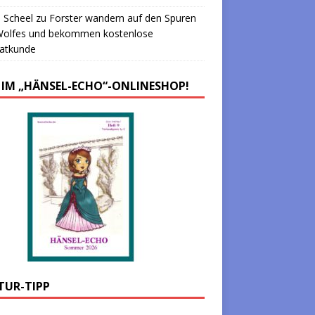
 Scheel
zu
Forster wandern auf den Spuren
Wolfes und bekommen kostenlose
atkunde
 IM „HÄNSEL-ECHO“-ONLINESHOP!
TUR-TIPP