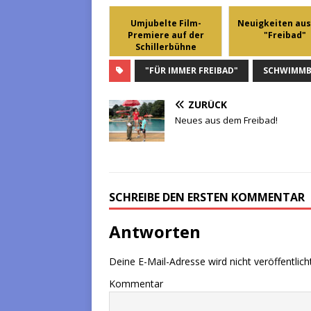
Umjubelte Film-
Neuigkeiten au
Premiere auf der
"Freibad"
Schillerbühne
"FÜR IMMER FREIBAD"
SCHWIMM
ZURÜCK
Neues aus dem Freibad!
SCHREIBE DEN ERSTEN KOMMENTAR
Antworten
Deine E-Mail-Adresse wird nicht veröffentlicht
Kommentar