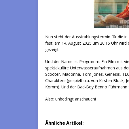
Nun steht der Ausstrahlungstermin für die i
fest: am 14. August 2025 um 20:15 Uhr wi
gezeigt.
Und der Name ist Programm: Ein Film mit viel
spektakuläre Unterwasseraufnahmen aus dem
Scooter, Madonna, Tom Jones, Genesis, TLC, 
Charaktere (gespielt u.a. von Kirsten Block
Komm). Und der Bad-Boy Benno Führmann sie
Also: unbedingt anschauen!
Ähnliche Artikel: