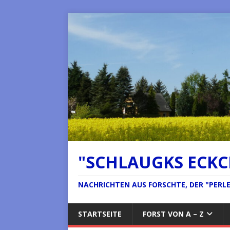
"SCHLAUGKS ECK
NACHRICHTEN AUS FORSCHTE, DER "PERLE 
STARTSEITE
FORST VON A – Z