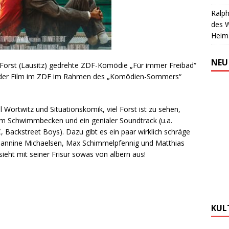
Ralph
des 
Heim
NEU
n Forst (Lausitz) gedrehte ZDF-Komödie „Für immer Freibad“
rd der Film im ZDF im Rahmen des „Komödien-Sommers“
 Wortwitz und Situationskomik, viel Forst ist zu sehen,
 Schwimmbecken und ein genialer Soundtrack (u.a.
Backstreet Boys). Dazu gibt es ein paar wirklich schräge
, Jeannine Michaelsen, Max Schimmelpfennig und Matthias
ht mit seiner Frisur sowas von albern aus!
KUL