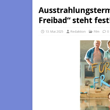
Ausstrahlungsterm
Freibad“ steht fest
13. Mai 2025
Redaktion
Film
0