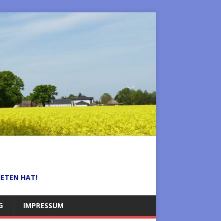
IETEN HAT!
G
IMPRESSUM