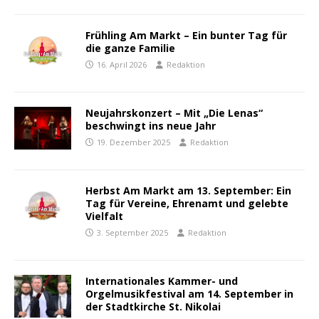
Frühling Am Markt – Ein bunter Tag für
die ganze Familie
16. April 2026
Redaktion
Neujahrskonzert – Mit „Die Lenas“
beschwingt ins neue Jahr
19. Dezember 2025
Redaktion
Herbst Am Markt am 13. September: Ein
Tag für Vereine, Ehrenamt und gelebte
Vielfalt
3. September 2025
Redaktion
Internationales Kammer- und
Orgelmusikfestival am 14. September in
der Stadtkirche St. Nikolai