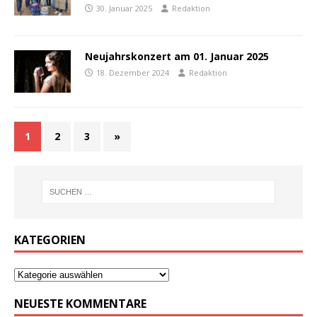
30. Januar 2025
Redaktion
Neujahrskonzert am 01. Januar 2025
18. Dezember 2024
Redaktion
1
2
3
»
KATEGORIEN
NEUESTE KOMMENTARE