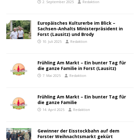
2. September 2025
Redaktion
Europäisches Kulturerbe im Blick –
Sachsen-Anhalts Ministerpräsident in
Forst (Lausitz) und Brody
10. Juli 2025
Redaktion
Frühling Am Markt – Ein bunter Tag für
die ganze Familie in Forst (Lausitz)
7. Mai 2025
Redaktion
Frühling Am Markt – Ein bunter Tag für
die ganze Familie
14. April 2025
Redaktion
Gewinner der Eisstockbahn auf dem
Forster Weihnachtsmarkt gekürt