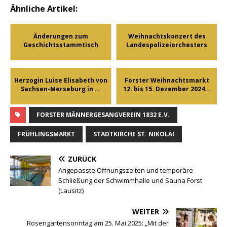
Ähnliche Artikel:
Änderungen zum
Weihnachtskonzert des
Geschichtsstammtisch
Landespolizeiorchesters
Herzogin Luise Elisabeth von
Forster Weihnachtsmarkt
Sachsen-Merseburg in ...
12. bis 15. Dezember 2024...
FORSTER MÄNNERGESANGVEREIN 1832 E.V.
FRÜHLINGSMARKT
STADTKIRCHE ST. NIKOLAI
ZURÜCK
Angepasste Öffnungszeiten und temporäre
Schließung der Schwimmhalle und Sauna Forst
(Lausitz)
WEITER
Rosengartensonntag am 25. Mai 2025: „Mit der