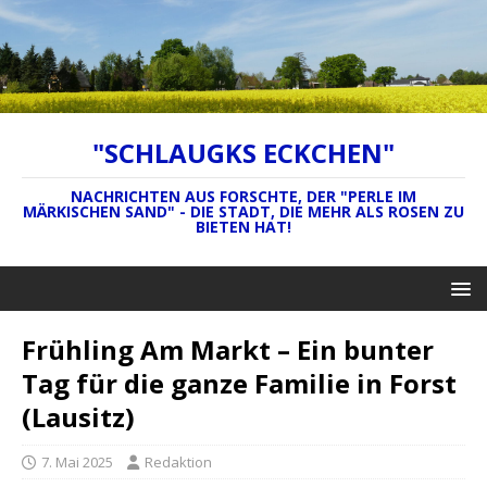
"SCHLAUGKS ECKCHEN"
NACHRICHTEN AUS FORSCHTE, DER "PERLE IM
MÄRKISCHEN SAND" - DIE STADT, DIE MEHR ALS ROSEN ZU
BIETEN HAT!
Frühling Am Markt – Ein bunter
Tag für die ganze Familie in Forst
(Lausitz)
7. Mai 2025
Redaktion