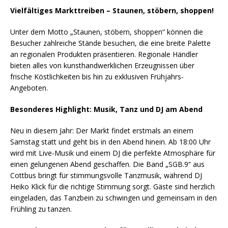
Vielfältiges Markttreiben – Staunen, stöbern, shoppen!
Unter dem Motto „Staunen, stöbern, shoppen“ können die
Besucher zahlreiche Stände besuchen, die eine breite Palette
an regionalen Produkten präsentieren. Regionale Händler
bieten alles von kunsthandwerklichen Erzeugnissen über
frische Köstlichkeiten bis hin zu exklusiven Frühjahrs-
Angeboten.
Besonderes Highlight: Musik, Tanz und DJ am Abend
Neu in diesem Jahr: Der Markt findet erstmals an einem
Samstag statt und geht bis in den Abend hinein. Ab 18:00 Uhr
wird mit Live-Musik und einem DJ die perfekte Atmosphäre für
einen gelungenen Abend geschaffen. Die Band „SGB.9“ aus
Cottbus bringt für stimmungsvolle Tanzmusik, während DJ
Heiko Klick für die richtige Stimmung sorgt. Gäste sind herzlich
eingeladen, das Tanzbein zu schwingen und gemeinsam in den
Frühling zu tanzen.