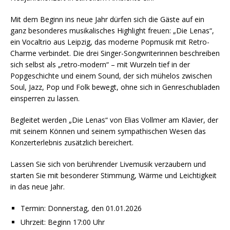
Mit dem Beginn ins neue Jahr dürfen sich die Gäste auf ein
ganz besonderes musikalisches Highlight freuen: „Die Lenas“,
ein Vocaltrio aus Leipzig, das moderne Popmusik mit Retro-
Charme verbindet. Die drei Singer-Songwriterinnen beschreiben
sich selbst als „retro-modern“ – mit Wurzeln tief in der
Popgeschichte und einem Sound, der sich mühelos zwischen
Soul, Jazz, Pop und Folk bewegt, ohne sich in Genreschubladen
einsperren zu lassen.
Begleitet werden „Die Lenas“ von Elias Vollmer am Klavier, der
mit seinem Können und seinem sympathischen Wesen das
Konzerterlebnis zusätzlich bereichert.
Lassen Sie sich von berührender Livemusik verzaubern und
starten Sie mit besonderer Stimmung, Wärme und Leichtigkeit
in das neue Jahr.
Termin: Donnerstag, den 01.01.2026
Uhrzeit: Beginn 17:00 Uhr