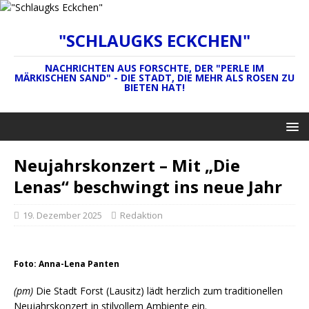
"SCHLAUGKS ECKCHEN"
NACHRICHTEN AUS FORSCHTE, DER "PERLE IM
MÄRKISCHEN SAND" - DIE STADT, DIE MEHR ALS ROSEN ZU
BIETEN HAT!
Neujahrskonzert – Mit „Die
Lenas“ beschwingt ins neue Jahr
19. Dezember 2025
Redaktion
Foto: Anna-Lena Panten
(pm)
Die Stadt Forst (Lausitz) lädt herzlich zum traditionellen
Neujahrskonzert in stilvollem Ambiente ein.