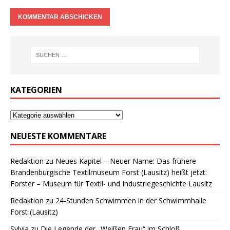
KATEGORIEN
NEUESTE KOMMENTARE
Redaktion
zu
Neues Kapitel – Neuer Name: Das frühere
Brandenburgische Textilmuseum Forst (Lausitz) heißt jetzt:
Forster – Museum für Textil- und Industriegeschichte Lausitz
Redaktion
zu
24-Stunden Schwimmen in der Schwimmhalle
Forst (Lausitz)
Sylvia
zu
Die Legende der „Weißen Frau“ im Schloß