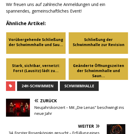
Wir freuen uns auf zahlreiche Anmeldungen und ein
spannendes, gemeinschaftliches Event!
Ähnliche Artikel:
Vorübergehende Schließung
Schließung der
der Schwimmhalle und Sau...
Schwimmhalle zur Revision
Stark, sichtbar, vernetzt:
Geänderte Öffnungszeiten
Forst (Lausitz) lädt zu...
der Schwimmhalle und
Saun...
24H-SCHWIMMEN
SCHWIMMHALLE
ZURÜCK
Neujahrskonzert – Mit „Die Lenas“ beschwingt ins
neue Jahr
WEITER
34. Forster Rosenkönigin gesucht – Erfüllung eines