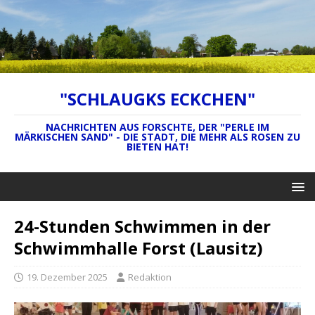
"SCHLAUGKS ECKCHEN"
NACHRICHTEN AUS FORSCHTE, DER "PERLE IM
MÄRKISCHEN SAND" - DIE STADT, DIE MEHR ALS ROSEN ZU
BIETEN HAT!
24-Stunden Schwimmen in der
Schwimmhalle Forst (Lausitz)
19. Dezember 2025
Redaktion