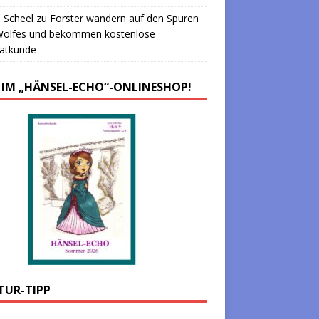
 Scheel
zu
Forster wandern auf den Spuren
Wolfes und bekommen kostenlose
atkunde
 IM „HÄNSEL-ECHO“-ONLINESHOP!
TUR-TIPP