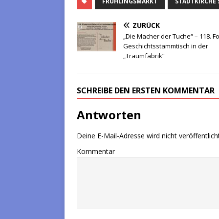
FRÜHLINGSMARKT
STADTKIRCHE 
ZURÜCK
„Die Macher der Tuche“ – 118. Fo
Geschichtsstammtisch in der
„Traumfabrik“
SCHREIBE DEN ERSTEN KOMMENTAR
Antworten
Deine E-Mail-Adresse wird nicht veröffentlicht
Kommentar