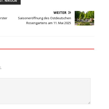
ST. NIKOLAI
WEITER
rster
Saisoneröffnung des Ostdeutschen
Rosengartens am 11. Mai 2025
.