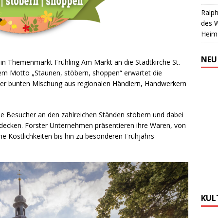
Ralph
des 
Heim
NEU
 ein Themenmarkt Frühling Am Markt an die Stadtkirche St.
em Motto „Staunen, stöbern, shoppen“ erwartet die
einer bunten Mischung aus regionalen Händlern, Handwerkern
die Besucher an den zahlreichen Ständen stöbern und dabei
tdecken. Forster Unternehmen präsentieren ihre Waren, von
e Köstlichkeiten bis hin zu besonderen Frühjahrs-
KUL