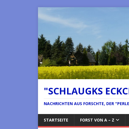
"SCHLAUGKS ECK
NACHRICHTEN AUS FORSCHTE, DER "PERLE 
STARTSEITE
FORST VON A – Z