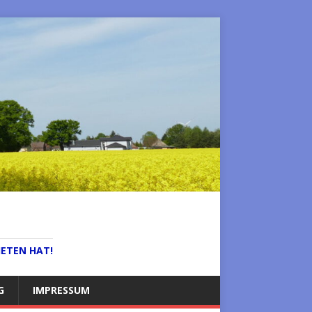
IETEN HAT!
G
IMPRESSUM