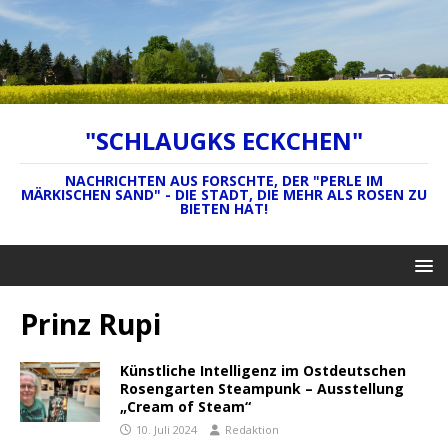
"SCHLAUGKS ECKCHEN"
NACHRICHTEN AUS FORSCHTE, DER "PERLE IM
MÄRKISCHEN SAND" - DIE STADT, DIE MEHR ALS ROSEN ZU
BIETEN HAT!
Prinz Rupi
Künstliche Intelligenz im Ostdeutschen
Rosengarten Steampunk – Ausstellung
„Cream of Steam“
10. Juli 2024
Redaktion