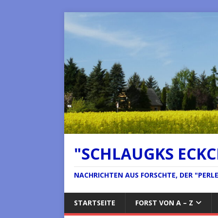
"SCHLAUGKS ECK
NACHRICHTEN AUS FORSCHTE, DER "PERLE 
STARTSEITE
FORST VON A – Z