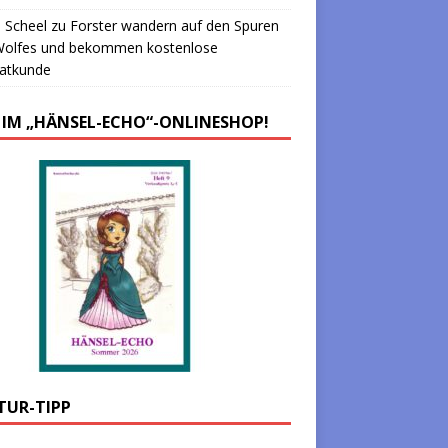
 Scheel
zu
Forster wandern auf den Spuren
Wolfes und bekommen kostenlose
atkunde
 IM „HÄNSEL-ECHO“-ONLINESHOP!
TUR-TIPP