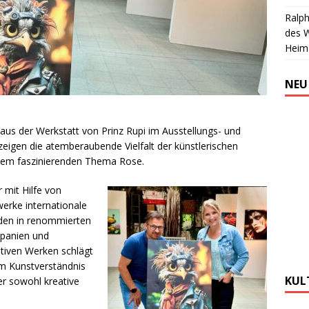
Ralph
des 
Heim
NEU
aus der Werkstatt von Prinz Rupi im Ausstellungs- und
igen die atemberaubende Vielfalt der künstlerischen
 dem faszinierenden Thema Rose.
r mit Hilfe von
werke internationale
rden in renommierten
Spanien und
ativen Werken schlägt
em Kunstverständnis
KUL
er sowohl kreative