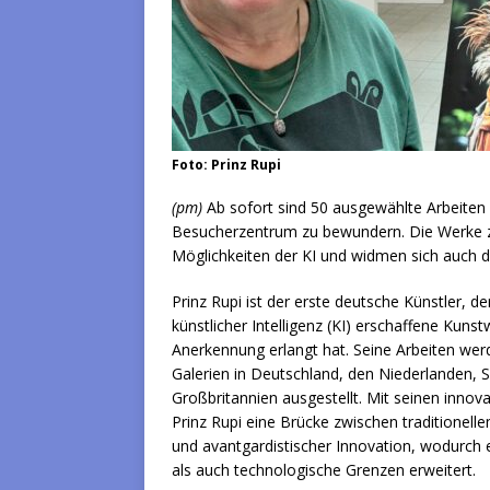
Foto: Prinz Rupi
(pm)
Ab sofort sind 50 ausgewählte Arbeiten 
Besucherzentrum zu bewundern. Die Werke ze
Möglichkeiten der KI und widmen sich auch
Prinz Rupi ist der erste deutsche Künstler, de
künstlicher Intelligenz (KI) erschaffene Kunst
Anerkennung erlangt hat. Seine Arbeiten we
Galerien in Deutschland, den Niederlanden, 
Großbritannien ausgestellt. Mit seinen innov
Prinz Rupi eine Brücke zwischen traditionell
und avantgardistischer Innovation, wodurch 
als auch technologische Grenzen erweitert.