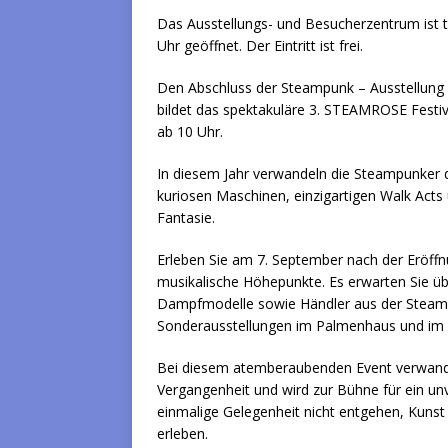
Das Ausstellungs- und Besucherzentrum ist tä
Uhr geöffnet. Der Eintritt ist frei.
Den Abschluss der Steampunk – Ausstellung
bildet das spektakuläre 3. STEAMROSE Festi
ab 10 Uhr.
In diesem Jahr verwandeln die Steampunker
kuriosen Maschinen, einzigartigen Walk Acts 
Fantasie.
Erleben Sie am 7. September nach der Eröff
musikalische Höhepunkte. Es erwarten Sie üb
Dampfmodelle sowie Händler aus der Steamp
Sonderausstellungen im Palmenhaus und im B
Bei diesem atemberaubenden Event verwandelt
Vergangenheit und wird zur Bühne für ein un
einmalige Gelegenheit nicht entgehen, Kuns
erleben.