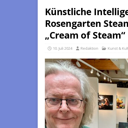
Künstliche Intelli
Rosengarten Steam
„Cream of Steam“
10. Juli 2024
Redaktion
Kunst & Kul