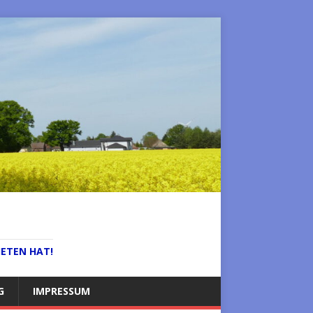
IETEN HAT!
G
IMPRESSUM