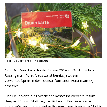
Foto: Dauerkarte, linaMEDIA
(pm)
Die Dauerkarte für die Saison 2024 im Ostdeutschen
Rosengarten Forst (Lausitz) ist bereits jetzt zum
Vorverkaufspreis in der Touristinformation Forst (Lausitz)
erhältlich.
Eine Dauerkarte für Erwachsene kostet im Vorverkauf zum
Beispiel 30 Euro (statt regulär 36 Euro). Die Dauerkarten
gelten während der gesamten Rosengartensaison vom Mai bis