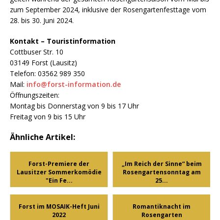
zum September 2024, inklusive der Rosengartenfesttage vom
28. bis 30. Juni 2024.
Kontakt – Touristinformation
Cottbuser Str. 10
03149 Forst (Lausitz)
Telefon: 03562 989 350
Mail:
info@forst-information.de
Öffnungszeiten:
Montag bis Donnerstag von 9 bis 17 Uhr
Freitag von 9 bis 15 Uhr
Ähnliche Artikel:
Forst-Premiere der
„Im Reich der Sinne“ beim
Lausitzer Sommerkomödie
Rosengartensonntag am
"Ein Fe...
25...
Forst im MOSAIK-Heft Juni
Romantiknacht im
2022
Rosengarten