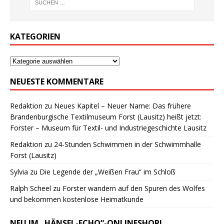
KATEGORIEN
NEUESTE KOMMENTARE
Redaktion
zu
Neues Kapitel – Neuer Name: Das frühere
Brandenburgische Textilmuseum Forst (Lausitz) heißt jetzt:
Forster – Museum für Textil- und Industriegeschichte Lausitz
Redaktion
zu
24-Stunden Schwimmen in der Schwimmhalle
Forst (Lausitz)
Sylvia
zu
Die Legende der „Weißen Frau“ im Schloß
Ralph Scheel
zu
Forster wandern auf den Spuren des Wolfes
und bekommen kostenlose Heimatkunde
NEU IM „HÄNSEL-ECHO“-ONLINESHOP!