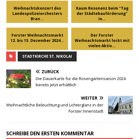
Weihnachtskonzert des
Kaum Resonanz beim "Tag
Landespolizeiorchesters
der Städtebauförderung"
Bran...
in...
Forster Weihnachtsmarkt
Der Forster
12. bis 15. Dezember 2024...
Weihnachtsmarkt lockt mit
vielen Aktio...
STADTKIRCHE ST. NIKOLAI
ZURÜCK
Die Dauerkarte für die Rosengartensaison 2024
bereits jetzt erhältlich
WEITER
Weihnachtliche Beleuchtung und Lichterglanz in der
Forster Innenstadt
SCHREIBE DEN ERSTEN KOMMENTAR