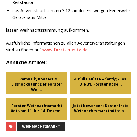
Reitstadion
das Adventsleuchten am 3.12. an der Freiwilligen Feuerwehr
Gerätehaus Mitte
lassen Weihnachtsstimmung aufkommen.
Ausführliche Informationen zu allen Adventsveranstaltungen
sind zu finden auf
www.forst-lausitz.de.
Ähnliche Artikel:
Livemusik, Konzert &
Auf die Mütze – fertig – los!
Eisstockbahn: Der Forster
Die 31. Forster Rose...
Wei...
Forster Weihnachtsmarkt
Jetzt bewerben: Kostenfreie
lädt vom 11. bis 14. Dezem...
Weihnachtsmarkthütte a...
WEIHNACHTSMARKT