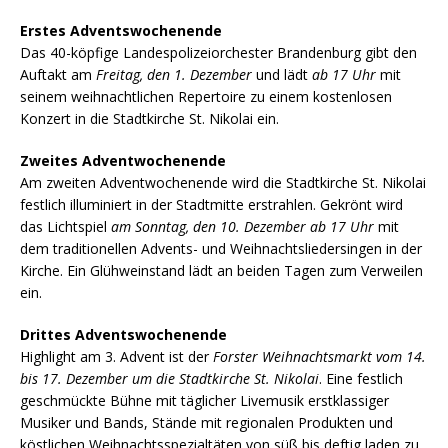
Erstes Adventswochenende
Das 40-köpfige Landespolizeiorchester Brandenburg gibt den
Auftakt am
Freitag, den 1. Dezember
und lädt
ab 17 Uhr
mit
seinem weihnachtlichen Repertoire zu einem kostenlosen
Konzert in die Stadtkirche St. Nikolai ein.
Zweites Adventwochenende
Am zweiten Adventwochenende wird die Stadtkirche St. Nikolai
festlich illuminiert in der Stadtmitte erstrahlen. Gekrönt wird
das Lichtspiel
am Sonntag, den 10. Dezember ab 17 Uhr
mit
dem traditionellen Advents- und Weihnachtsliedersingen in der
Kirche. Ein Glühweinstand lädt an beiden Tagen zum Verweilen
ein.
Drittes Adventswochenende
Highlight am 3. Advent ist der
Forster Weihnachtsmarkt vom 14.
bis 17. Dezember um die Stadtkirche St. Nikolai
. Eine festlich
geschmückte Bühne mit täglicher Livemusik erstklassiger
Musiker und Bands, Stände mit regionalen Produkten und
köstlichen Weihnachtsspezialtäten von süß bis deftig laden zu