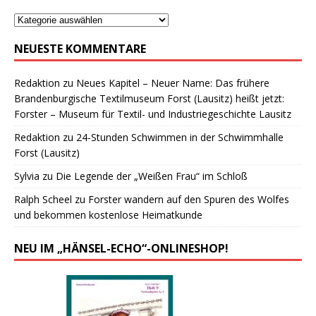
NEUESTE KOMMENTARE
Redaktion
zu
Neues Kapitel – Neuer Name: Das frühere
Brandenburgische Textilmuseum Forst (Lausitz) heißt jetzt:
Forster – Museum für Textil- und Industriegeschichte Lausitz
Redaktion
zu
24-Stunden Schwimmen in der Schwimmhalle
Forst (Lausitz)
Sylvia
zu
Die Legende der „Weißen Frau“ im Schloß
Ralph Scheel
zu
Forster wandern auf den Spuren des Wolfes
und bekommen kostenlose Heimatkunde
NEU IM „HÄNSEL-ECHO“-ONLINESHOP!