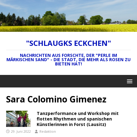
"SCHLAUGKS ECKCHEN"
NACHRICHTEN AUS FORSCHTE, DER "PERLE IM
MÄRKISCHEN SAND" - DIE STADT, DIE MEHR ALS ROSEN ZU
BIETEN HAT!
Sara Colomino Gimenez
Tanzperformance und Workshop mit
flotten Rhythmen und spanischen
Künstlerinnen in Forst (Lausitz)
29. Juni 2022
Redaktion