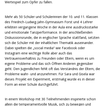
Wertespiel zum Opfer zu fallen.
Mehr als 50 Schüler und Schülerinnen der 10. und 11. Klassen
des Friedrich-Ludwig-Jahn-Gymnasium Forst und 4 Lehrer
erlebten vergangene Woche in der Aula eine ausdrucksstarke
und emotionale Tanzperformance. In der anschließenden
Diskussionsrunde, die in englischer Sprache stattfand, setzten
sich die Schüler mit der inhaltlichen Thematik auseinander.
Dabei spielten die „social media“ wie Facebook oder
Instagram eine wichtige Rolle aber auch das
Vertrauensverhältnis zu Freunden oder Eltern, wenn es um
eigene Probleme und das sich Öffnen Anderen gegenüber
geht. Den Jugendlichen fehlt oft das Verständnis der Eltern, die
Probleme wahr- und anzunehmen. Für Sara und Gisela war
dieses Projekt ein Experiment, erstmalig wurde es in dieser
Form an einer Schule durchgeführt.
In einem Workshop mit 30 Teilnehmenden inspirierte schon
allein die temperamentvolle Musik, sich zu bewegen und