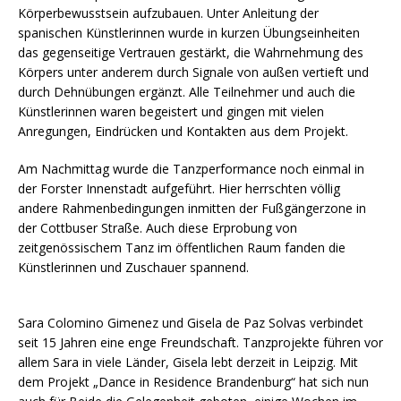
Körperbewusstsein aufzubauen. Unter Anleitung der
spanischen Künstlerinnen wurde in kurzen Übungseinheiten
das gegenseitige Vertrauen gestärkt, die Wahrnehmung des
Körpers unter anderem durch Signale von außen vertieft und
durch Dehnübungen ergänzt. Alle Teilnehmer und auch die
Künstlerinnen waren begeistert und gingen mit vielen
Anregungen, Eindrücken und Kontakten aus dem Projekt.
Am Nachmittag wurde die Tanzperformance noch einmal in
der Forster Innenstadt aufgeführt. Hier herrschten völlig
andere Rahmenbedingungen inmitten der Fußgängerzone in
der Cottbuser Straße. Auch diese Erprobung von
zeitgenössischem Tanz im öffentlichen Raum fanden die
Künstlerinnen und Zuschauer spannend.
Sara Colomino Gimenez und Gisela de Paz Solvas verbindet
seit 15 Jahren eine enge Freundschaft. Tanzprojekte führen vor
allem Sara in viele Länder, Gisela lebt derzeit in Leipzig. Mit
dem Projekt „Dance in Residence Brandenburg“ hat sich nun