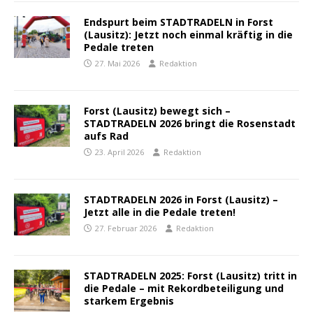
Endspurt beim STADTRADELN in Forst
(Lausitz): Jetzt noch einmal kräftig in die
Pedale treten
27. Mai 2026
Redaktion
Forst (Lausitz) bewegt sich –
STADTRADELN 2026 bringt die Rosenstadt
aufs Rad
23. April 2026
Redaktion
STADTRADELN 2026 in Forst (Lausitz) –
Jetzt alle in die Pedale treten!
27. Februar 2026
Redaktion
STADTRADELN 2025: Forst (Lausitz) tritt in
die Pedale – mit Rekordbeteiligung und
starkem Ergebnis