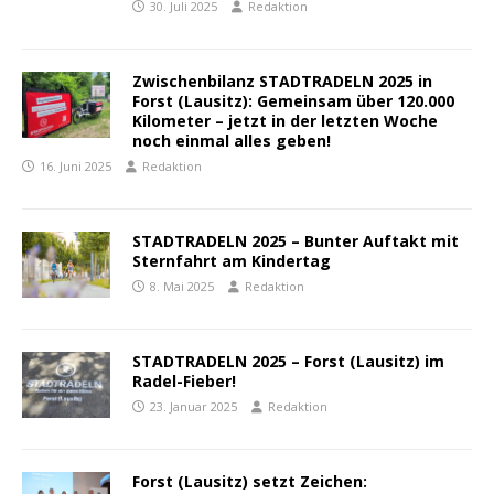
30. Juli 2025
Redaktion
Zwischenbilanz STADTRADELN 2025 in
Forst (Lausitz): Gemeinsam über 120.000
Kilometer – jetzt in der letzten Woche
noch einmal alles geben!
16. Juni 2025
Redaktion
STADTRADELN 2025 – Bunter Auftakt mit
Sternfahrt am Kindertag
8. Mai 2025
Redaktion
STADTRADELN 2025 – Forst (Lausitz) im
Radel-Fieber!
23. Januar 2025
Redaktion
Forst (Lausitz) setzt Zeichen: