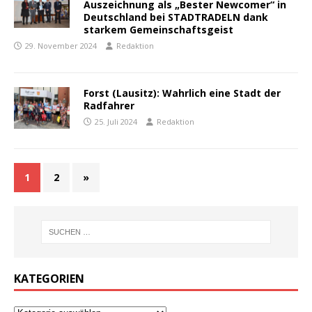
Auszeichnung als „Bester Newcomer“ in
Deutschland bei STADTRADELN dank
starkem Gemeinschaftsgeist
29. November 2024
Redaktion
Forst (Lausitz): Wahrlich eine Stadt der
Radfahrer
25. Juli 2024
Redaktion
1
2
»
KATEGORIEN