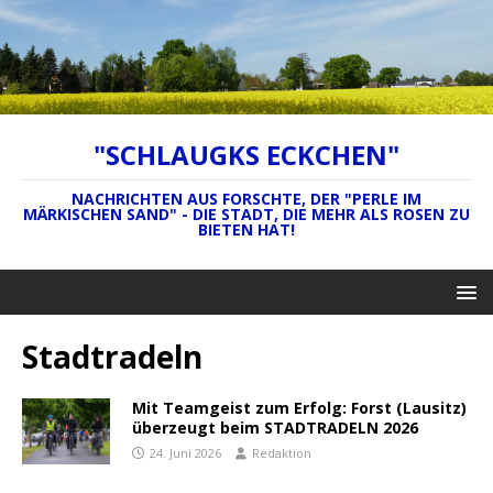
"SCHLAUGKS ECKCHEN"
NACHRICHTEN AUS FORSCHTE, DER "PERLE IM
MÄRKISCHEN SAND" - DIE STADT, DIE MEHR ALS ROSEN ZU
BIETEN HAT!
Stadtradeln
Mit Teamgeist zum Erfolg: Forst (Lausitz)
überzeugt beim STADTRADELN 2026
24. Juni 2026
Redaktion