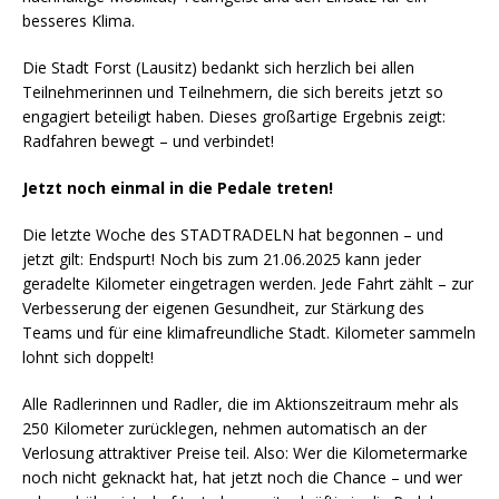
besseres Klima.
Die Stadt Forst (Lausitz) bedankt sich herzlich bei allen
Teilnehmerinnen und Teilnehmern, die sich bereits jetzt so
engagiert beteiligt haben. Dieses großartige Ergebnis zeigt:
Radfahren bewegt – und verbindet!
Jetzt noch einmal in die Pedale treten!
Die letzte Woche des STADTRADELN hat begonnen – und
jetzt gilt: Endspurt! Noch bis zum 21.06.2025 kann jeder
geradelte Kilometer eingetragen werden. Jede Fahrt zählt – zur
Verbesserung der eigenen Gesundheit, zur Stärkung des
Teams und für eine klimafreundliche Stadt. Kilometer sammeln
lohnt sich doppelt!
Alle Radlerinnen und Radler, die im Aktionszeitraum mehr als
250 Kilometer zurücklegen, nehmen automatisch an der
Verlosung attraktiver Preise teil. Also: Wer die Kilometermarke
noch nicht geknackt hat, hat jetzt noch die Chance – und wer