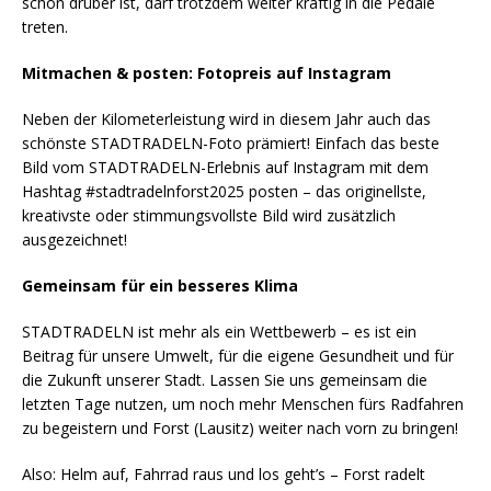
schon drüber ist, darf trotzdem weiter kräftig in die Pedale
treten.
Mitmachen & posten: Fotopreis auf Instagram
Neben der Kilometerleistung wird in diesem Jahr auch das
schönste STADTRADELN-Foto prämiert! Einfach das beste
Bild vom STADTRADELN-Erlebnis auf Instagram mit dem
Hashtag #stadtradelnforst2025 posten – das originellste,
kreativste oder stimmungsvollste Bild wird zusätzlich
ausgezeichnet!
Gemeinsam für ein besseres Klima
STADTRADELN ist mehr als ein Wettbewerb – es ist ein
Beitrag für unsere Umwelt, für die eigene Gesundheit und für
die Zukunft unserer Stadt. Lassen Sie uns gemeinsam die
letzten Tage nutzen, um noch mehr Menschen fürs Radfahren
zu begeistern und Forst (Lausitz) weiter nach vorn zu bringen!
Also: Helm auf, Fahrrad raus und los geht’s – Forst radelt