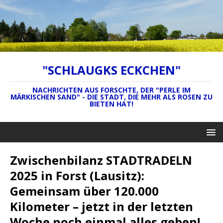
"SCHLAUGKS ECKCHEN"
NACHRICHTEN AUS FORSCHTE, DER "PERLE IM
MÄRKISCHEN SAND" - DIE STADT, DIE MEHR ALS ROSEN ZU
BIETEN HAT!
Zwischenbilanz STADTRADELN
2025 in Forst (Lausitz):
Gemeinsam über 120.000
Kilometer – jetzt in der letzten
Woche noch einmal alles geben!