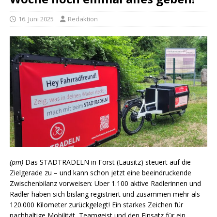
16. Juni 2025
Redaktion
(pm)
Das STADTRADELN in Forst (Lausitz) steuert auf die
Zielgerade zu – und kann schon jetzt eine beeindruckende
Zwischenbilanz vorweisen: Über 1.100 aktive Radlerinnen und
Radler haben sich bislang registriert und zusammen mehr als
120.000 Kilometer zurückgelegt! Ein starkes Zeichen für
nachhaltige Mobilität, Teamgeist und den Einsatz für ein