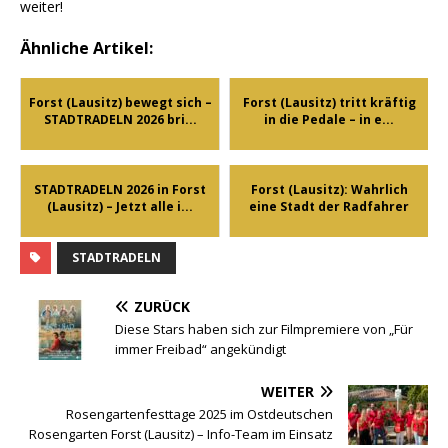
weiter!
Ähnliche Artikel:
Forst (Lausitz) bewegt sich –
Forst (Lausitz) tritt kräftig
STADTRADELN 2026 bri...
in die Pedale – in e...
STADTRADELN 2026 in Forst
Forst (Lausitz): Wahrlich
(Lausitz) – Jetzt alle i...
eine Stadt der Radfahrer
STADTRADELN
ZURÜCK
Diese Stars haben sich zur Filmpremiere von „Für
immer Freibad“ angekündigt
WEITER
Rosengartenfesttage 2025 im Ostdeutschen
Rosengarten Forst (Lausitz) – Info-Team im Einsatz