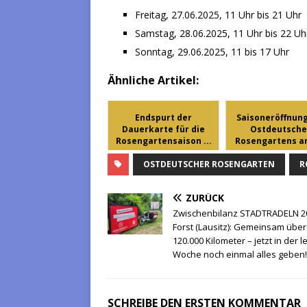
Freitag, 27.06.2025, 11 Uhr bis 21 Uhr
Samstag, 28.06.2025, 11 Uhr bis 22 Uh
Sonntag, 29.06.2025, 11 bis 17 Uhr
Ähnliche Artikel:
Endspurt der
Saisoneröffnun
Dauerkarte für die
Ostdeutsch
Rosengartensaison ...
Rosengartens am
OSTDEUTSCHER ROSENGARTEN
R
ZURÜCK
Zwischenbilanz STADTRADELN 20
Forst (Lausitz): Gemeinsam über
120.000 Kilometer – jetzt in der l
Woche noch einmal alles geben!
SCHREIBE DEN ERSTEN KOMMENTAR