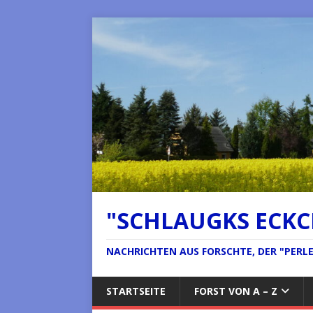
"SCHLAUGKS ECK
NACHRICHTEN AUS FORSCHTE, DER "PERLE 
STARTSEITE
FORST VON A – Z