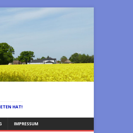
IETEN HAT!
G
IMPRESSUM