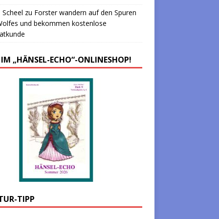
 Scheel
zu
Forster wandern auf den Spuren
Wolfes und bekommen kostenlose
atkunde
 IM „HÄNSEL-ECHO“-ONLINESHOP!
TUR-TIPP