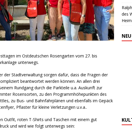
Ralph
des 
Heim
NEU
esttagen im Ostdeutschen Rosengarten vom 27. bis
arkanlage unterwegs.
er der Stadtverwaltung sorgen dafür, dass die Fragen der
ompliziert beantwortet werden können. An allen drei
seinem Rundgang durch die Parkteile u.a. Auskunft zur
stimmter Rosensorten, zu den Programmhöhepunkten des
tles, zu Bus- und Bahnfahrplänen und ebenfalls im Gepäck
lyer, Pflaster für kleine Verletzungen u.v.a..
 Outfit, roten T-Shirts und Taschen mit einem gut
KUL
ruck und wird wie folgt unterwegs sein: