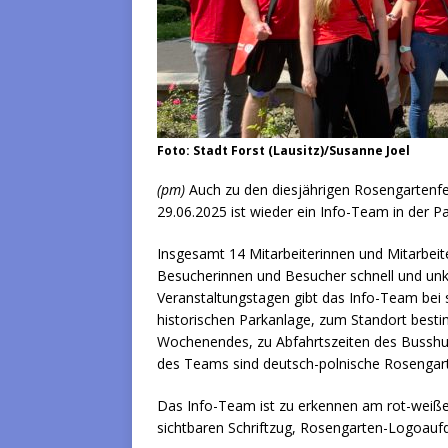
Foto: Stadt Forst (Lausitz)/Susanne Joel
(pm)
Auch zu den diesjährigen Rosengartenf
29.06.2025 ist wieder ein Info-Team in der P
Insgesamt 14 Mitarbeiterinnen und Mitarbeit
Besucherinnen und Besucher schnell und unk
Veranstaltungstagen gibt das Info-Team bei 
historischen Parkanlage, zum Standort be
Wochenendes, zu Abfahrtszeiten des Busshut
des Teams sind deutsch-polnische Rosengartenf
Das Info-Team ist zu erkennen am rot-weißen
sichtbaren Schriftzug, Rosengarten-Logoaufd