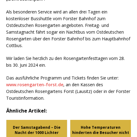
Als besonderen Service wird an allen drei Tagen ein
kostenloser Busshuttle vom Forster Bahnhof zum
Ostdeutschen Rosengarten angeboten. Freitag- und
Samstagnacht fährt sogar ein Nachtbus vom Ostdeutschen
Rosengarten über den Forster Bahnhof bis zum Hauptbahnhof
Cottbus.
Wir laden Sie herzlich zu den Rosengartenfesttagen vom 28.
bis 30. Juni 2024 ein.
Das ausführliche Programm und Tickets finden Sie unter:
www.rosengarten-forst.de
, an den Kassen des
Ostdeutschen Rosengartens Forst (Lausitz) oder in der Forster
Touristinformation.
Ähnliche Artikel:
Der Samstagabend – Die
Hohe Temperaturen
Nacht der 1000 Lichter
hinderten die Besucher nicht