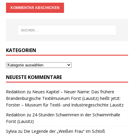
KATEGORIEN
NEUESTE KOMMENTARE
Redaktion
zu
Neues Kapitel – Neuer Name: Das frühere
Brandenburgische Textilmuseum Forst (Lausitz) heißt jetzt:
Forster – Museum für Textil- und Industriegeschichte Lausitz
Redaktion
zu
24-Stunden Schwimmen in der Schwimmhalle
Forst (Lausitz)
Sylvia
zu
Die Legende der „Weißen Frau“ im Schloß