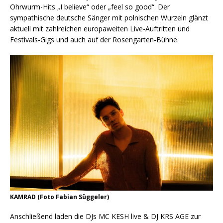
Ohrwurm-Hits „I believe“ oder „feel so good“. Der
sympathische deutsche Sänger mit polnischen Wurzeln glänzt
aktuell mit zahlreichen europaweiten Live-Auftritten und
Festivals-Gigs und auch auf der Rosengarten-Bühne.
KAMRAD (Foto Fabian Süggeler)
Anschließend laden die DJs MC KESH live & DJ KRS AGE zur