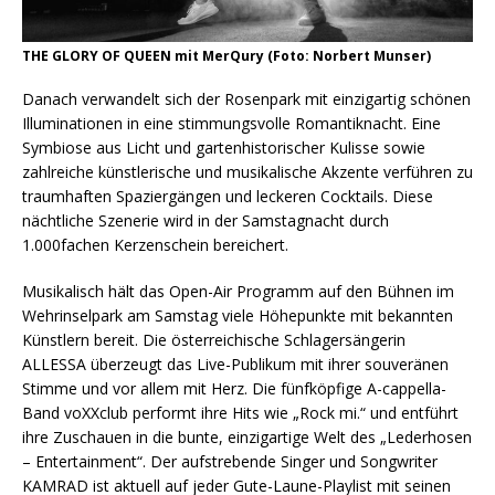
THE GLORY OF QUEEN mit MerQury (Foto: Norbert Munser)
Danach verwandelt sich der Rosenpark mit einzigartig schönen
Illuminationen in eine stimmungsvolle Romantiknacht. Eine
Symbiose aus Licht und gartenhistorischer Kulisse sowie
zahlreiche künstlerische und musikalische Akzente verführen zu
traumhaften Spaziergängen und leckeren Cocktails. Diese
nächtliche Szenerie wird in der Samstagnacht durch
1.000fachen Kerzenschein bereichert.
Musikalisch hält das Open-Air Programm auf den Bühnen im
Wehrinselpark am Samstag viele Höhepunkte mit bekannten
Künstlern bereit. Die österreichische Schlagersängerin
ALLESSA überzeugt das Live-Publikum mit ihrer souveränen
Stimme und vor allem mit Herz. Die fünfköpfige A-cappella-
Band voXXclub performt ihre Hits wie „Rock mi.“ und entführt
ihre Zuschauen in die bunte, einzigartige Welt des „Lederhosen
– Entertainment“. Der aufstrebende Singer und Songwriter
KAMRAD ist aktuell auf jeder Gute-Laune-Playlist mit seinen