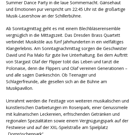
Summer Dance Party in die laue Sommernacht. Gänsehaut
und Emotionen pur verspricht um 22:45 Uhr ist die großartige
Musik-Lasershow an der Schillerbühne.
Ab Sonntagmittag geht es mit einem Blechbläserensemble
vergnüglich in die Mittagszeit. Das Dresden Brass Quartett
verbindet Musikstile aus fünf Jahrhunderten in ein vielfältiges
Klangerlebnis. Am Sonntagnachmittag sorgen die Geschwister
David und Pia Malo für gute live Unterhaltung. Bei dem Auftritt
von Stargast Olaf der Flipper tobt das Leben und tanzt die
Polonaise, denn die Flippers und Olaf vereinen Generationen –
und alle sagen Dankeschön. Ob Teenager und
Schlagerfreunde, alle gesellen sich an die Bühne am
Musikpavillon.
Umrahmt werden die Festtage von weiteren musikalischen und
künstlerischen Darbietungen im Rosenpark, einer Genussmeile
mit kulinarischen Leckereien, erfrischenden Getränken und
regionalen Spezialitäten sowie einem Vergnügungspark auf der
Festwiese und auf der XXL-Spielstraße am Spielplatz
„Dornröschenpark“.