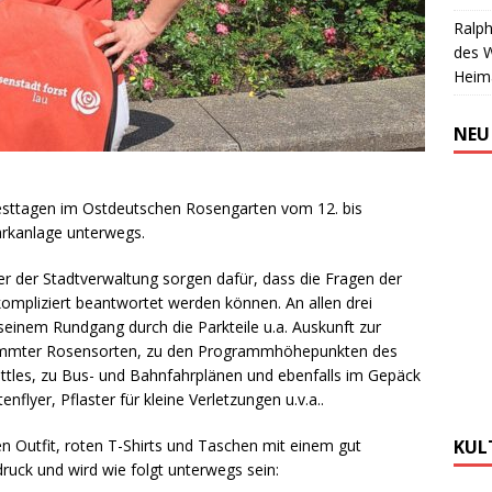
Ralph
des 
Heim
NEU
esttagen im Ostdeutschen Rosengarten vom 12. bis
arkanlage unterwegs.
er der Stadtverwaltung sorgen dafür, dass die Fragen der
ompliziert beantwortet werden können. An allen drei
seinem Rundgang durch die Parkteile u.a. Auskunft zur
stimmter Rosensorten, zu den Programmhöhepunkten des
tles, zu Bus- und Bahnfahrplänen und ebenfalls im Gepäck
lyer, Pflaster für kleine Verletzungen u.v.a..
 Outfit, roten T-Shirts und Taschen mit einem gut
KUL
ruck und wird wie folgt unterwegs sein: