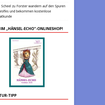
 Scheel
zu
Forster wandern auf den Spuren
Wolfes und bekommen kostenlose
atkunde
 IM „HÄNSEL-ECHO“-ONLINESHOP!
TUR-TIPP