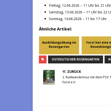
Freitag, 12.06.2026 – 11 Uhr bis 21 Uhr
Samstag, 13.06.2026 – 11 Uhr bis 22 U
Sonntag, 14.06.2026 – 11 bis 17 Uhr
Ähnliche Artikel:
Ausbildungsübung im
Forst hat eine 
Rosengarten
Rosenkönigi
OSTDEUTSCHER ROSENGARTEN
R
ZURÜCK
2. Radwandertour mit dem PSV 
Forst e.V.