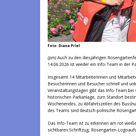
Foto: Diana Priel
(pm)
Auch zu den diesjährigen Rosengartenf
14.06.2026 ist wieder ein Info-Team in der P
Insgesamt 14 Mitarbeiterinnen und Mitarbeit
Besucherinnen und Besucher schnell und unk
Veranstaltungstagen gibt das Info-Team bei 
historischen Parkanlage, zum Standort be
Wochenendes, zu Abfahrtszeiten des Busshut
des Teams sind deutsch-polnische Rosengartenf
Das Info-Team ist zu erkennen am rot-weißen
sichtbaren Schriftzug, Rosengarten-Logoaufd