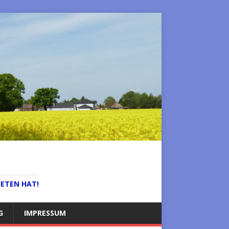
IETEN HAT!
G
IMPRESSUM