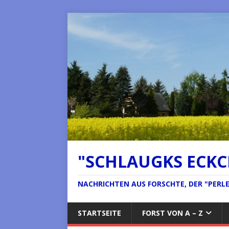
"SCHLAUGKS ECK
NACHRICHTEN AUS FORSCHTE, DER "PERLE 
STARTSEITE
FORST VON A – Z