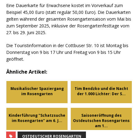
Eine Dauerkarte für Erwachsene kostet im Vorverkauf zum
Beispiel 45,00 Euro (statt regulär 50,00 Euro). Die Dauerkarten
gelten während der gesamten Rosengartensaison vom Mai bis
zum September 2025, inklusive der Rosengartenfesttage vom
27. bis 29. Juni 2025.
Die Touristinformation in der Cottbuser Str. 10 ist Montag bis
Donnerstag von 9 bis 17 Uhr und Freitag von 9 bis 15 Uhr
geöffnet.
Ähnliche Artikel:
Musikalischer Spaziergang
Tim Bendzko und die Nacht
im Rosengarten
der 1.000 Lichter: Der S...
Kinderführung "Schatzsuche
Saisoneröffnung des
im Rosengarten" am 6. J...
Ostdeutschen Rosengartens
am 1...
OSTDEUTSCHER ROSENGARTEN