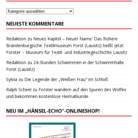
NEUESTE KOMMENTARE
Redaktion
zu
Neues Kapitel – Neuer Name: Das frühere
Brandenburgische Textilmuseum Forst (Lausitz) heißt jetzt:
Forster – Museum für Textil- und Industriegeschichte Lausitz
Redaktion
zu
24-Stunden Schwimmen in der Schwimmhalle
Forst (Lausitz)
Sylvia
zu
Die Legende der „Weißen Frau“ im Schloß
Ralph Scheel
zu
Forster wandern auf den Spuren des Wolfes
und bekommen kostenlose Heimatkunde
NEU IM „HÄNSEL-ECHO“-ONLINESHOP!