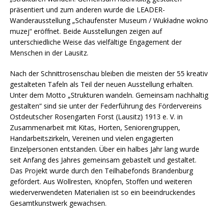
präsentiert und zum anderen wurde die LEADER-
Wanderausstellung „Schaufenster Museum / Wukładne wokno
muzej“ eröffnet. Beide Ausstellungen zeigen auf
unterschiedliche Weise das vielfältige Engagement der
Menschen in der Lausitz.
Nach der Schnittrosenschau bleiben die meisten der 55 kreativ
gestalteten Tafeln als Teil der neuen Ausstellung erhalten.
Unter dem Motto „Strukturen wandeln. Gemeinsam nachhaltig
gestalten“ sind sie unter der Federführung des Fördervereins
Ostdeutscher Rosengarten Forst (Lausitz) 1913 e. V. in
Zusammenarbeit mit Kitas, Horten, Seniorengruppen,
Handarbeitszirkeln, Vereinen und vielen engagierten
Einzelpersonen entstanden. Über ein halbes Jahr lang wurde
seit Anfang des Jahres gemeinsam gebastelt und gestaltet.
Das Projekt wurde durch den Teilhabefonds Brandenburg
gefördert. Aus Wollresten, Knöpfen, Stoffen und weiteren
wiederverwendeten Materialien ist so ein beeindruckendes
Gesamtkunstwerk gewachsen.