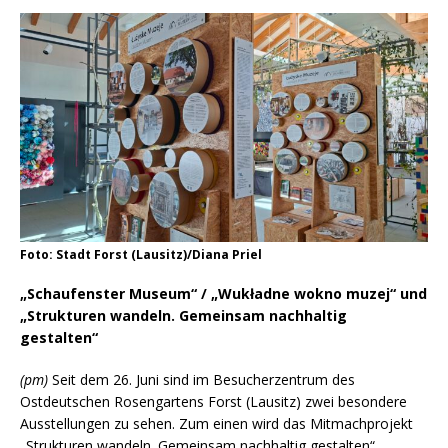
Foto: Stadt Forst (Lausitz)/Diana Priel
„Schaufenster Museum“ / „Wukładne wokno muzej“ und
„Strukturen wandeln. Gemeinsam nachhaltig
gestalten“
(pm)
Seit dem 26. Juni sind im Besucherzentrum des
Ostdeutschen Rosengartens Forst (Lausitz) zwei besondere
Ausstellungen zu sehen. Zum einen wird das Mitmachprojekt
„Strukturen wandeln. Gemeinsam nachhaltig gestalten“