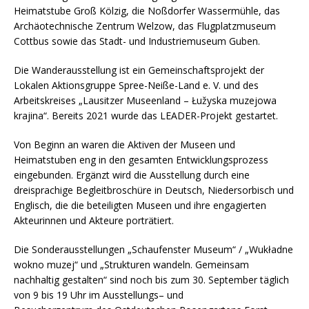
Heimatstube Groß Kölzig, die Noßdorfer Wassermühle, das
Archäotechnische Zentrum Welzow, das Flugplatzmuseum
Cottbus sowie das Stadt- und Industriemuseum Guben.
Die Wanderausstellung ist ein Gemeinschaftsprojekt der
Lokalen Aktionsgruppe Spree-Neiße-Land e. V. und des
Arbeitskreises „Lausitzer Museenland – Łužyska muzejowa
krajina“. Bereits 2021 wurde das LEADER-Projekt gestartet.
Von Beginn an waren die Aktiven der Museen und
Heimatstuben eng in den gesamten Entwicklungsprozess
eingebunden. Ergänzt wird die Ausstellung durch eine
dreisprachige Begleitbroschüre in Deutsch, Niedersorbisch und
Englisch, die die beteiligten Museen und ihre engagierten
Akteurinnen und Akteure porträtiert.
Die Sonderausstellungen „Schaufenster Museum“ / „Wukładne
wokno muzej“ und „Strukturen wandeln. Gemeinsam
nachhaltig gestalten“ sind noch bis zum 30. September täglich
von 9 bis 19 Uhr im Ausstellungs– und