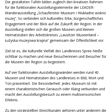
Die gestalteten Tafeln bilden zugleich den kreativen Rahmen
für die funktionalen Ausstellungselemente der LEADER-
Wanderausstellung „Schaufenster Museum / Wukładne wokno
muzej“. So verbinden sich kulturelles Erbe, bürgerschaftliches
Engagement und der Blick auf die Zukunft der Region. In der
Ausstellung stellen sich die großen Museen und kleinen
Heimatstuben des Arbeitskreises „Lausitzer Museenland –
Łužyska muzejowa krajina“ gemeinsam der Öffentlichkeit vor.
Ziel ist es, die kulturelle Vielfalt des Landkreises Spree-Neiße
sichtbar zu machen und neue Besucherinnen und Besucher für
die Museen der Region zu begeistern.
Auf vier funktionalen Ausstellungswänden werden rund 40
Museen und Heimatstuben des Landkreises in Bild, Wort und
Ton präsentiert. Die Besonderheit: Jedes Museum ist mit
einem charakteristischen Geräusch oder Klang verbunden und
macht den Ausstellungsbesuch zu einem multisensorischen
Erlebnis.
Zu den vorgestellten Einrichtungen gehören unter anderem die