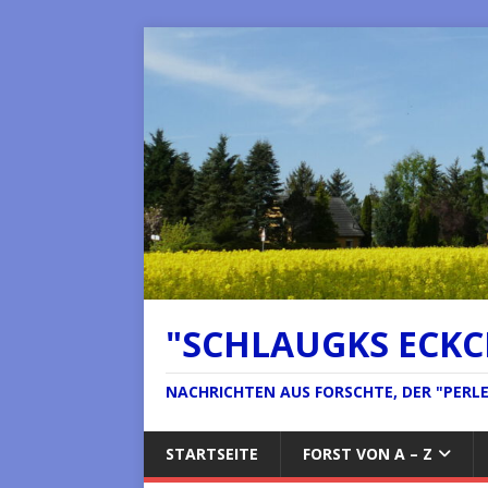
"SCHLAUGKS ECK
NACHRICHTEN AUS FORSCHTE, DER "PERLE 
STARTSEITE
FORST VON A – Z