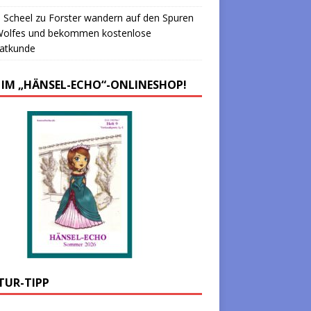
 Scheel
zu
Forster wandern auf den Spuren
Wolfes und bekommen kostenlose
atkunde
 IM „HÄNSEL-ECHO“-ONLINESHOP!
TUR-TIPP