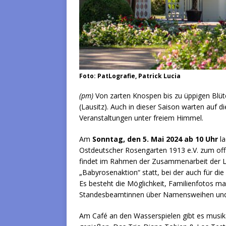
Foto: PatLografie, Patrick Lucia
(pm)
Von zarten Knospen bis zu üppigen Blüt
(Lausitz). Auch in dieser Saison warten auf d
Veranstaltungen unter freiem Himmel.
Am
Sonntag, den 5. Mai 2024 ab 10 Uhr
la
Ostdeutscher Rosengarten 1913 e.V. zum offiz
findet im Rahmen der Zusammenarbeit der Lo
„Babyrosenaktion“ statt, bei der auch für die
Es besteht die Möglichkeit, Familienfotos m
Standesbeamtinnen über Namensweihen und 
Am Café an den Wasserspielen gibt es musika