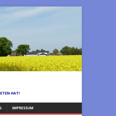
IETEN HAT!
G
IMPRESSUM