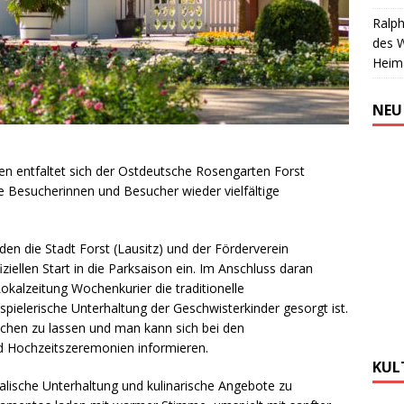
Ralph
des 
Heim
NEU
en entfaltet sich der Ostdeutsche Rosengarten Forst
ie Besucherinnen und Besucher wieder vielfältige
den die Stadt Forst (Lausitz) und der Förderverein
iellen Start in die Parksaison ein. Im Anschluss daran
kalzeitung Wochenkurier die traditionelle
 spielerische Unterhaltung der Geschwisterkinder gesorgt ist.
achen zu lassen und man kann sich bei den
Hochzeitszeremonien informieren.
KUL
lische Unterhaltung und kulinarische Angebote zu