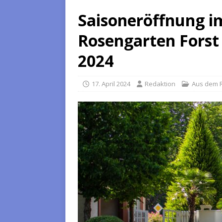
Saisoneröffnung i
Rosengarten Forst 
2024
17. April 2024
Redaktion
Aus dem 