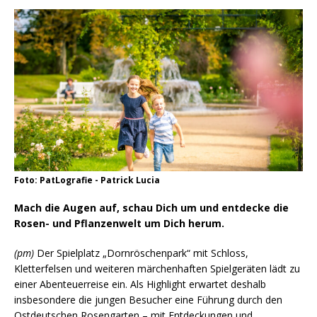
Foto: PatLografie - Patrick Lucia
Mach die Augen auf, schau Dich um und entdecke die
Rosen- und Pflanzenwelt um Dich herum.
(pm)
Der Spielplatz „Dornröschenpark“ mit Schloss,
Kletterfelsen und weiteren märchenhaften Spielgeräten lädt zu
einer Abenteuerreise ein. Als Highlight erwartet deshalb
insbesondere die jungen Besucher eine Führung durch den
Ostdeutschen Rosengarten – mit Entdeckungen und