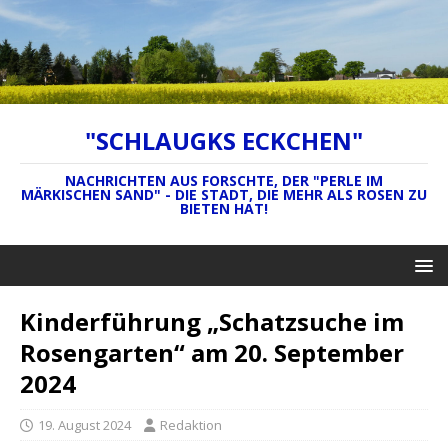
"SCHLAUGKS ECKCHEN"
NACHRICHTEN AUS FORSCHTE, DER "PERLE IM
MÄRKISCHEN SAND" - DIE STADT, DIE MEHR ALS ROSEN ZU
BIETEN HAT!
Kinderführung „Schatzsuche im
Rosengarten“ am 20. September
2024
19. August 2024
Redaktion