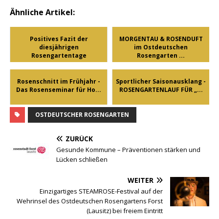
Ähnliche Artikel:
Positives Fazit der
MORGENTAU & ROSENDUFT
diesjährigen
im Ostdeutschen
Rosengartentage
Rosengarten ...
Rosenschnitt im Frühjahr -
Sportlicher Saisonausklang -
Das Rosenseminar für Ho...
ROSENGARTENLAUF FÜR „...
OSTDEUTSCHER ROSENGARTEN
ZURÜCK
Gesunde Kommune – Präventionen stärken und
Lücken schließen
WEITER
Einzigartiges STEAMROSE-Festival auf der
Wehrinsel des Ostdeutschen Rosengartens Forst
(Lausitz) bei freiem Eintritt