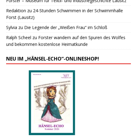
Forster – Museum für Textil- und Industriegeschichte Lausitz
Redaktion
zu
24-Stunden Schwimmen in der Schwimmhalle
Forst (Lausitz)
Sylvia
zu
Die Legende der „Weißen Frau“ im Schloß
Ralph Scheel
zu
Forster wandern auf den Spuren des Wolfes
und bekommen kostenlose Heimatkunde
NEU IM „HÄNSEL-ECHO“-ONLINESHOP!