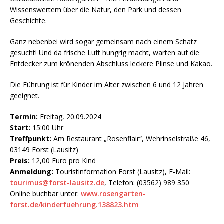
Wissenswertem über die Natur, den Park und dessen
Geschichte.
Ganz nebenbei wird sogar gemeinsam nach einem Schatz
gesucht! Und da frische Luft hungrig macht, warten auf die
Entdecker zum krönenden Abschluss leckere Plinse und Kakao.
Die Führung ist für Kinder im Alter zwischen 6 und 12 Jahren
geeignet.
Termin:
Freitag, 20.09.2024
Start:
15:00 Uhr
Treffpunkt:
Am Restaurant „Rosenflair“, Wehrinselstraße 46,
03149 Forst (Lausitz)
Preis:
12,00 Euro pro Kind
Anmeldung:
Touristinformation Forst (Lausitz), E-Mail:
tourimus@forst-lausitz.de
, Telefon: (03562) 989 350
Online buchbar unter:
www.rosengarten-
forst.de/kinderfuehrung.138823.htm