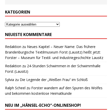
KATEGORIEN
NEUESTE KOMMENTARE
Redaktion
zu
Neues Kapitel – Neuer Name: Das frühere
Brandenburgische Textilmuseum Forst (Lausitz) heißt jetzt:
Forster – Museum für Textil- und Industriegeschichte Lausitz
Redaktion
zu
24-Stunden Schwimmen in der Schwimmhalle
Forst (Lausitz)
Sylvia
zu
Die Legende der „Weißen Frau“ im Schloß
Ralph Scheel
zu
Forster wandern auf den Spuren des Wolfes
und bekommen kostenlose Heimatkunde
NEU IM „HÄNSEL-ECHO“-ONLINESHOP!