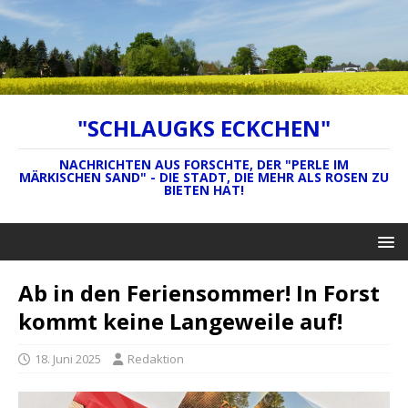
"SCHLAUGKS ECKCHEN"
NACHRICHTEN AUS FORSCHTE, DER "PERLE IM
MÄRKISCHEN SAND" - DIE STADT, DIE MEHR ALS ROSEN ZU
BIETEN HAT!
Ab in den Feriensommer! In Forst
kommt keine Langeweile auf!
18. Juni 2025
Redaktion