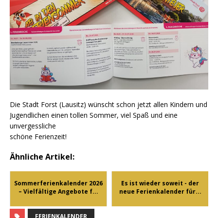
Die Stadt Forst (Lausitz) wünscht schon jetzt allen Kindern und
Jugendlichen einen tollen Sommer, viel Spaß und eine
unvergessliche
schöne Ferienzeit!
Ähnliche Artikel:
Sommerferienkalender 2026
Es ist wieder soweit - der
– Vielfältige Angebote f...
neue Ferienkalender für...
FERIENKALENDER