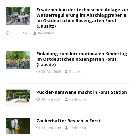
Ersatzneubau der technischen Anlage zur
Wasserregulierung im Abschlaggraben II
im Ostdeutschen Rosengarten Forst
(Lausitz)
19. Juli 2025
Redaktion
Einladung zum Internationalen Kindertag
im Ostdeutschen Rosengarten Forst
(Lausitz)
20. Mai 2025
Redaktion
Pückler-Karawane macht in Forst Station
30. Juni 2021
Redaktion
Zauberhafter Besuch in Forst
22. Juni 2019
Redaktion