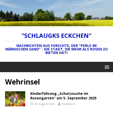
"SCHLAUGKS ECKCHEN"
NACHRICHTEN AUS FORSCHTE, DER "PERLE IM
MÄRKISCHEN SAND" - DIE STADT, DIE MEHR ALS ROSEN ZU
BIETEN HAT!
Wehrinsel
Kinderführung „Schatzsuche im
Rosengarten“ am 5. September 2025
29. August 2025
Redaktion