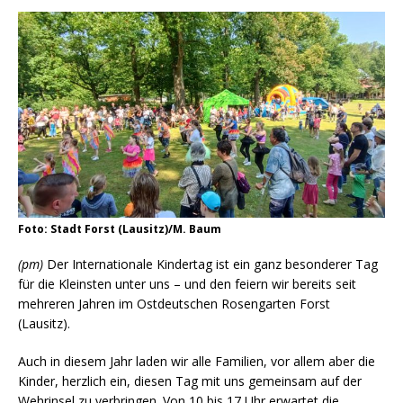
Foto: Stadt Forst (Lausitz)/M. Baum
(pm)
Der Internationale Kindertag ist ein ganz besonderer Tag
für die Kleinsten unter uns – und den feiern wir bereits seit
mehreren Jahren im Ostdeutschen Rosengarten Forst
(Lausitz).
Auch in diesem Jahr laden wir alle Familien, vor allem aber die
Kinder, herzlich ein, diesen Tag mit uns gemeinsam auf der
Wehrinsel zu verbringen. Von 10 bis 17 Uhr erwartet die