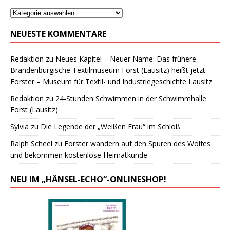
NEUESTE KOMMENTARE
Redaktion
zu
Neues Kapitel – Neuer Name: Das frühere
Brandenburgische Textilmuseum Forst (Lausitz) heißt jetzt:
Forster – Museum für Textil- und Industriegeschichte Lausitz
Redaktion
zu
24-Stunden Schwimmen in der Schwimmhalle
Forst (Lausitz)
Sylvia
zu
Die Legende der „Weißen Frau“ im Schloß
Ralph Scheel
zu
Forster wandern auf den Spuren des Wolfes
und bekommen kostenlose Heimatkunde
NEU IM „HÄNSEL-ECHO“-ONLINESHOP!