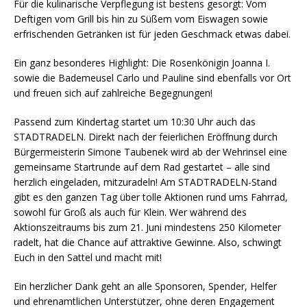
Für die kulinarische Verpflegung ist bestens gesorgt: Vom
Deftigen vom Grill bis hin zu Süßem vom Eiswagen sowie
erfrischenden Getränken ist für jeden Geschmack etwas dabei.
Ein ganz besonderes Highlight: Die Rosenkönigin Joanna I.
sowie die Bademeusel Carlo und Pauline sind ebenfalls vor Ort
und freuen sich auf zahlreiche Begegnungen!
Passend zum Kindertag startet um 10:30 Uhr auch das
STADTRADELN. Direkt nach der feierlichen Eröffnung durch
Bürgermeisterin Simone Taubenek wird ab der Wehrinsel eine
gemeinsame Startrunde auf dem Rad gestartet – alle sind
herzlich eingeladen, mitzuradeln! Am STADTRADELN-Stand
gibt es den ganzen Tag über tolle Aktionen rund ums Fahrrad,
sowohl für Groß als auch für Klein. Wer während des
Aktionszeitraums bis zum 21. Juni mindestens 250 Kilometer
radelt, hat die Chance auf attraktive Gewinne. Also, schwingt
Euch in den Sattel und macht mit!
Ein herzlicher Dank geht an alle Sponsoren, Spender, Helfer
und ehrenamtlichen Unterstützer, ohne deren Engagement