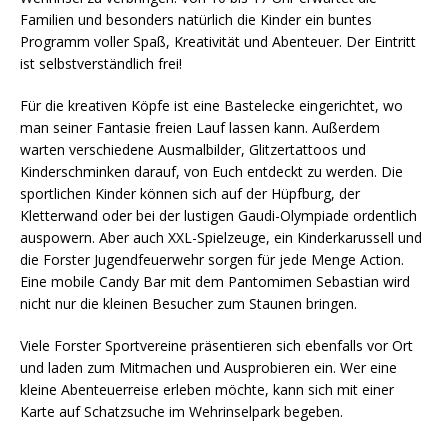
Familien und besonders natürlich die Kinder ein buntes
Programm voller Spaß, Kreativität und Abenteuer. Der Eintritt
ist selbstverständlich frei!
Für die kreativen Köpfe ist eine Bastelecke eingerichtet, wo
man seiner Fantasie freien Lauf lassen kann. Außerdem
warten verschiedene Ausmalbilder, Glitzertattoos und
Kinderschminken darauf, von Euch entdeckt zu werden. Die
sportlichen Kinder können sich auf der Hüpfburg, der
Kletterwand oder bei der lustigen Gaudi-Olympiade ordentlich
auspowern. Aber auch XXL-Spielzeuge, ein Kinderkarussell und
die Forster Jugendfeuerwehr sorgen für jede Menge Action.
Eine mobile Candy Bar mit dem Pantomimen Sebastian wird
nicht nur die kleinen Besucher zum Staunen bringen.
Viele Forster Sportvereine präsentieren sich ebenfalls vor Ort
und laden zum Mitmachen und Ausprobieren ein. Wer eine
kleine Abenteuerreise erleben möchte, kann sich mit einer
Karte auf Schatzsuche im Wehrinselpark begeben.