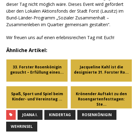
dieser Tag nicht möglich wäre. Dieses Event wird gefördert
über den Lokalen Aktionsfonds der Stadt Forst (Lausitz) im
Bund-Länder-Programm „Sozialer Zusammenhalt –
Zusammenleben im Quartier gemeinsam gestalten“.
Wir freuen uns auf einen erlebnisreichen Tag mit Euch!
Ähnliche Artikel:
33. Forster Rosenkönigin
Jacqueline Kahl ist die
gesucht – Erfüllung eines...
designierte 31. Forster Ro...
Spaß, Sport und Spiel beim
Krönender Auftakt zu den
Kinder- und Vereinstag ...
Rosengartenfesttagen:
Ste...
JOANA I.
KINDERTAG
ROSENKÖNIGIN
WEHRINSEL