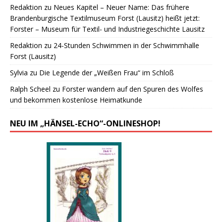
Redaktion
zu
Neues Kapitel – Neuer Name: Das frühere
Brandenburgische Textilmuseum Forst (Lausitz) heißt jetzt:
Forster – Museum für Textil- und Industriegeschichte Lausitz
Redaktion
zu
24-Stunden Schwimmen in der Schwimmhalle
Forst (Lausitz)
Sylvia
zu
Die Legende der „Weißen Frau“ im Schloß
Ralph Scheel
zu
Forster wandern auf den Spuren des Wolfes
und bekommen kostenlose Heimatkunde
NEU IM „HÄNSEL-ECHO“-ONLINESHOP!