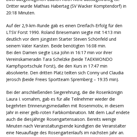
Dritter wurde Mathias Habertag (SV Wacker Komptendorf) in
20:18 Minuten.
Auf der 2,9-km-Runde gab es einen Dreifach-Erfolg für den
LTSV Forst 1990. Roland Briesemann siegte mit 14:13 min
deutlich vor dem jüngsten Starter Steven Schönfeld und
seinem Vater Karsten. Beide benötigten 16:08 min.
Bei den Damen siegte Lisa John in 16:17 min vor ihrer
Vereinskameradin Tara Schelzke (beide TAEKWONDO
Kampfsportschule Forst), die den Kurs in 17:47 min
absolvierte. Den dritten Platz teilten sich Conny und Claudia
Jerosch (beide Freies Sportteam Spremberg – 19:35 min).
Bei der anschließenden Siegerehrung, die die Rosenkönigin
Laura I. vornahm, gab es für alle Teilnehmer wieder die
begehrten Erinnerungsmedaillen mit Rosenmotiv, in diesem
Jahr in einer gelb-roten Farbkombination. Mit dem Lauf endete
auch die diesjährige Rosengartensaison. Bereits wenige
Minuten nach Veranstaltungsende kündigten die Veranstalter
eine Neuauflage des Rosengartenlaufs im nächsten Jahr an.