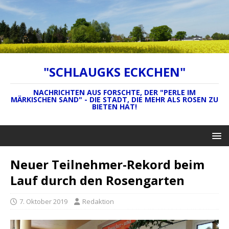
"SCHLAUGKS ECKCHEN"
NACHRICHTEN AUS FORSCHTE, DER "PERLE IM
MÄRKISCHEN SAND" - DIE STADT, DIE MEHR ALS ROSEN ZU
BIETEN HAT!
Neuer Teilnehmer-Rekord beim
Lauf durch den Rosengarten
7. Oktober 2019
Redaktion