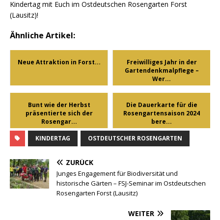
Kindertag mit Euch im Ostdeutschen Rosengarten Forst
(Lausitz)!
Ähnliche Artikel:
Neue Attraktion in Forst...
Freiwilliges Jahr in der
Gartendenkmalpflege –
Wer...
Bunt wie der Herbst
Die Dauerkarte für die
präsentierte sich der
Rosengartensaison 2024
Rosengar...
bere...
KINDERTAG
OSTDEUTSCHER ROSENGARTEN
ZURÜCK
Junges Engagement für Biodiversität und
historische Gärten – FSJ-Seminar im Ostdeutschen
Rosengarten Forst (Lausitz)
WEITER