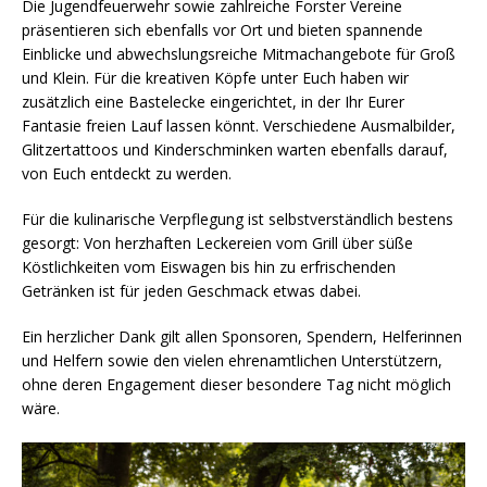
Die Jugendfeuerwehr sowie zahlreiche Forster Vereine
präsentieren sich ebenfalls vor Ort und bieten spannende
Einblicke und abwechslungsreiche Mitmachangebote für Groß
und Klein. Für die kreativen Köpfe unter Euch haben wir
zusätzlich eine Bastelecke eingerichtet, in der Ihr Eurer
Fantasie freien Lauf lassen könnt. Verschiedene Ausmalbilder,
Glitzertattoos und Kinderschminken warten ebenfalls darauf,
von Euch entdeckt zu werden.
Für die kulinarische Verpflegung ist selbstverständlich bestens
gesorgt: Von herzhaften Leckereien vom Grill über süße
Köstlichkeiten vom Eiswagen bis hin zu erfrischenden
Getränken ist für jeden Geschmack etwas dabei.
Ein herzlicher Dank gilt allen Sponsoren, Spendern, Helferinnen
und Helfern sowie den vielen ehrenamtlichen Unterstützern,
ohne deren Engagement dieser besondere Tag nicht möglich
wäre.