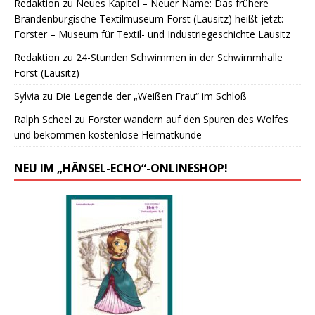
Redaktion
zu
Neues Kapitel – Neuer Name: Das frühere
Brandenburgische Textilmuseum Forst (Lausitz) heißt jetzt:
Forster – Museum für Textil- und Industriegeschichte Lausitz
Redaktion
zu
24-Stunden Schwimmen in der Schwimmhalle
Forst (Lausitz)
Sylvia
zu
Die Legende der „Weißen Frau“ im Schloß
Ralph Scheel
zu
Forster wandern auf den Spuren des Wolfes
und bekommen kostenlose Heimatkunde
NEU IM „HÄNSEL-ECHO“-ONLINESHOP!