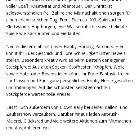
voller Spaß, Kreativität und Abenteuer. Der Eintritt ist
selbstverständlich frei! Zahlreiche Mitmachaktionen sorgen für
einen erlebnisreichen Tag: Freut Euch auf XXL-Spielsachen,
Klettwände, Hüpfburgen, eine Wasserrutsche sowie beliebte
Spiele wie Sackhüpfen und Eierlaufen.
Neu in diesem Jahr ist unser Hobby-Horsing-Parcours. Hier
könnt Ihr Euer Geschick und Eure Schnelligkeit unter Beweis
stellen. Besonders kreativ wird es beim Basteln der eigenen
Steckpferde: Aus alten Socken, Stoffresten, Knöpfen, Wolle
sowie Holz- oder Besenstielen könnt Ihr Eurer Fantasie freien
Lauf lassen und Euer ganz persönliches Hobby Horse gestalten
und mitbringen. Auf die schönsten selbstgemachten
Steckpferde warten tolle Preise!
Lasst Euch außerdem von Clown Rally bei seiner Ballon- und
Zaubershow verzaubern. Darüber hinaus laden Airbrush-
Malerei, Glücksrad und viele weitere Aktionen zum Mitmachen
und Ausprobieren ein.