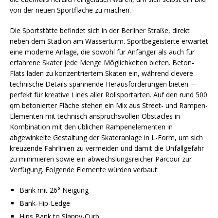
von der neuen Sportfläche zu machen.
Die Sportstätte befindet sich in der Berliner Straße, direkt
neben dem Stadion am Wasserturm. Sportbegeisterte erwartet
eine moderne Anlage, die sowohl für Anfänger als auch für
erfahrene Skater jede Menge Möglichkeiten bieten. Beton-
Flats laden zu konzentriertem Skaten ein, während clevere
technische Details spannende Herausforderungen bieten —
perfekt für kreative Lines aller Rollsportarten. Auf den rund 500
qm betonierter Fläche stehen ein Mix aus Street- und Rampen-
Elementen mit technisch anspruchsvollen Obstacles in
Kombination mit den üblichen Rampenelementen in
abgewinkelte Gestaltung der Skateranlage in L-Form, um sich
kreuzende Fahrlinien zu vermeiden und damit die Unfallgefahr
zu minimieren sowie ein abwechslungsreicher Parcour zur
Verfügung. Folgende Elemente würden verbaut:
Bank mit 26° Neigung
Bank-Hip-Ledge
Hips Bank to Slappy-Curb