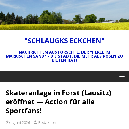
"SCHLAUGKS ECKCHEN"
NACHRICHTEN AUS FORSCHTE, DER "PERLE IM
MÄRKISCHEN SAND" - DIE STADT, DIE MEHR ALS ROSEN ZU
BIETEN HAT!
Skateranlage in Forst (Lausitz)
eröffnet — Action für alle
Sportfans!
1. Juni 2026
Redaktion