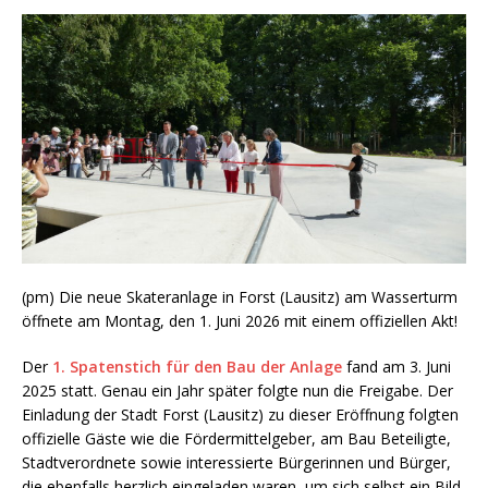
(pm) Die neue Skateranlage in Forst (Lausitz) am Wasserturm
öffnete am Montag, den 1. Juni 2026 mit einem offiziellen Akt!
Der
1. Spatenstich für den Bau der Anlage
fand am 3. Juni
2025 statt. Genau ein Jahr später folgte nun die Freigabe. Der
Einladung der Stadt Forst (Lausitz) zu dieser Eröffnung folgten
offizielle Gäste wie die Fördermittelgeber, am Bau Beteiligte,
Stadtverordnete sowie interessierte Bürgerinnen und Bürger,
die ebenfalls herzlich eingeladen waren, um sich selbst ein Bild