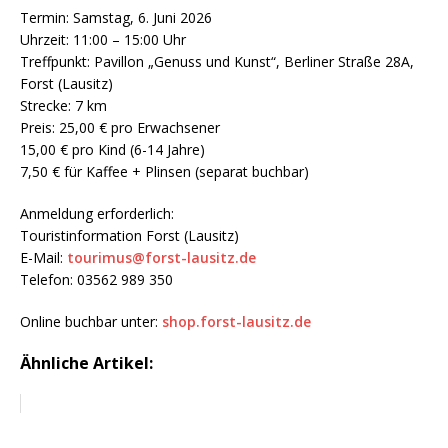
Termin: Samstag, 6. Juni 2026
Uhrzeit: 11:00 – 15:00 Uhr
Treffpunkt: Pavillon „Genuss und Kunst“, Berliner Straße 28A,
Forst (Lausitz)
Strecke: 7 km
Preis: 25,00 € pro Erwachsener
15,00 € pro Kind (6-14 Jahre)
7,50 € für Kaffee + Plinsen (separat buchbar)
Anmeldung erforderlich:
Touristinformation Forst (Lausitz)
E-Mail:
tourimus@forst-lausitz.de
Telefon: 03562 989 350
Online buchbar unter:
shop.forst-lausitz.de
Ähnliche Artikel: