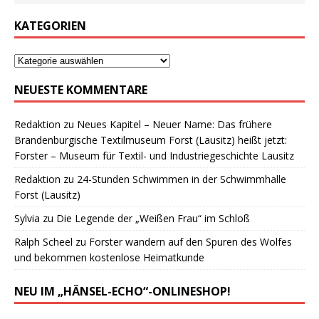
KATEGORIEN
NEUESTE KOMMENTARE
Redaktion
zu
Neues Kapitel – Neuer Name: Das frühere
Brandenburgische Textilmuseum Forst (Lausitz) heißt jetzt:
Forster – Museum für Textil- und Industriegeschichte Lausitz
Redaktion
zu
24-Stunden Schwimmen in der Schwimmhalle
Forst (Lausitz)
Sylvia
zu
Die Legende der „Weißen Frau“ im Schloß
Ralph Scheel
zu
Forster wandern auf den Spuren des Wolfes
und bekommen kostenlose Heimatkunde
NEU IM „HÄNSEL-ECHO“-ONLINESHOP!