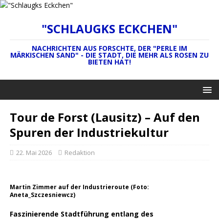
"SCHLAUGKS ECKCHEN"
NACHRICHTEN AUS FORSCHTE, DER "PERLE IM
MÄRKISCHEN SAND" - DIE STADT, DIE MEHR ALS ROSEN ZU
BIETEN HAT!
Tour de Forst (Lausitz) – Auf den
Spuren der Industriekultur
22. Mai 2026
Redaktion
Martin Zimmer auf der Industrieroute (Foto:
Aneta_Szczesniewcz)
Faszinierende Stadtführung entlang des