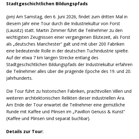
Stadtgeschichtlichen Bildungspfads
(pm)
Am Samstag, den 6. Juni 2026, findet zum dritten Mal in
diesem Jahr eine Tour durch die Industriekultur von Forst
(Lausitz) statt. Martin Zimmer führt die Teilnehmer zu den
wichtigsten Zeugnissen einer vergangenen Blütezeit, als Forst
als „deutsches Manchester“ galt und mit über 200 Fabriken
eine bedeutende Rolle in der deutschen Tuchindustrie spielte.
Auf der etwa 7 km langen Strecke entlang des
Stadtgeschichtlichen Bildungspfads der Industriekultur erfahren
die Teilnehmer alles über die prägende Epoche des 19. und 20.
Jahrhunderts.
Die Tour führt zu historischen Fabriken, prachtvollen Villen und
weiteren architektonischen Relikten dieser industriellen Ära.
Am Ende der Tour erwartet die Teilnehmer eine gemütliche
Runde mit Kaffee und Plinsen im „Pavillon Genuss & Kunst“
(Kaffee und Plinsen sind separat buchbar).
Details zur Tour: