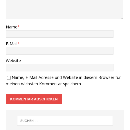
Name
*
E-Mail
*
Website
Name, E-Mail-Adresse und Website in diesem Browser für
meinen nächsten Kommentar speichern.