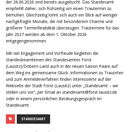
der 26.06.2026 sind bereits ausgebucht. Das Standesamt
empfiehlt daher, sich frühzeitig um einen Trautermin zu
bemühen. Gleichzeitig lohnt sich auch ein Blick auf weniger
nachgefragte Monate, die mit besonderem Charme und
größerer Terminflexibilität überzeugen. Trautermine für das
Jahr 2027 werden ab dem 1. Oktober 2026
entgegengenommen.
Mit viel Engagement und Vorfreude begleiten die
Standesbeamtinnen des Standesamtes Forst
(Lausitz)/Döbern-Land auch in der neuen Saison Paare auf
dem Weg ins gemeinsame Glück. Informationen zu Trauorten
und zum Anmeldeverfahren finden Interessierte auf der
Webseite der Stadt Forst (Lausitz) unter „Standesamt – wir
stellen uns vor“, per Email an standesamt@forst-lausitz.de
oder in einem persönlichen Beratungsgespräch im
Standesamt.
STANDESAMT