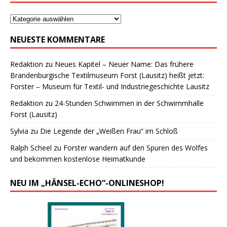
NEUESTE KOMMENTARE
Redaktion
zu
Neues Kapitel – Neuer Name: Das frühere
Brandenburgische Textilmuseum Forst (Lausitz) heißt jetzt:
Forster – Museum für Textil- und Industriegeschichte Lausitz
Redaktion
zu
24-Stunden Schwimmen in der Schwimmhalle
Forst (Lausitz)
Sylvia
zu
Die Legende der „Weißen Frau“ im Schloß
Ralph Scheel
zu
Forster wandern auf den Spuren des Wolfes
und bekommen kostenlose Heimatkunde
NEU IM „HÄNSEL-ECHO“-ONLINESHOP!