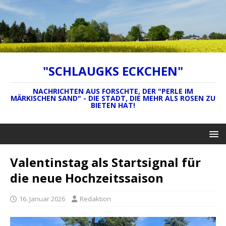
"SCHLAUGKS ECKCHEN"
NACHRICHTEN AUS FORSCHTE, DER "PERLE IM
MÄRKISCHEN SAND" - DIE STADT, DIE MEHR ALS ROSEN ZU
BIETEN HAT!
Valentinstag als Startsignal für
die neue Hochzeitssaison
16. Januar 2026
Redaktion