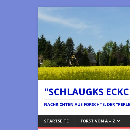
"SCHLAUGKS ECK
NACHRICHTEN AUS FORSCHTE, DER "PERLE 
STARTSEITE
FORST VON A – Z