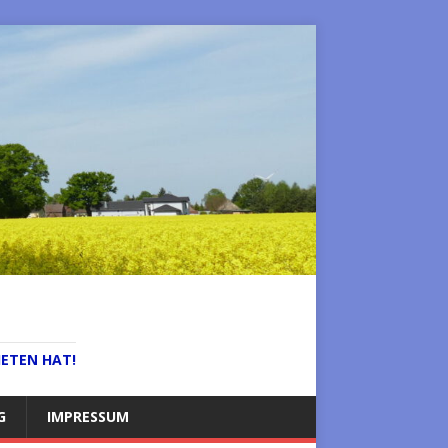
IETEN HAT!
G
IMPRESSUM