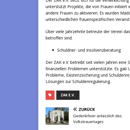
Der ZAK e.V. setzt sich für die Verwirklichu
unterstützt Projekte, die von Frauen initiier
andere Frauen zu aktivieren. Es wurden Mädc
unterschiedlichen frauenspezifischen Verans
Über viele Jahrzehnte betreute der Verein das
betroffen sind.
Schuldner- und Insolvenzberatung
Der ZAK e.V. betreibt seit vielen Jahren ein
finanziellen Problemen unterstützte. Es gab U
Probleme, Existenzsicherung und Schuldenregu
Lösungen zur Schuldenregulierung.
ZAK E.V.
ZURÜCK
Gedenkfeier anlässlich des
Volkstrauertages