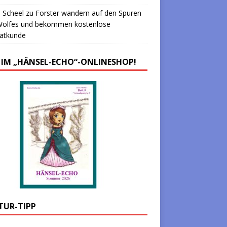
 Scheel
zu
Forster wandern auf den Spuren
Wolfes und bekommen kostenlose
atkunde
 IM „HÄNSEL-ECHO“-ONLINESHOP!
TUR-TIPP