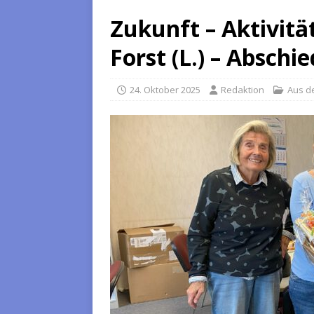
Zukunft – Aktivität
Forst (L.) – Abschie
24. Oktober 2025
Redaktion
Aus d