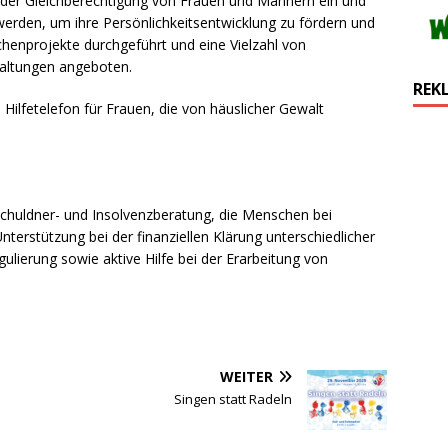
ng der Gleichberechtigung von Frauen und Männern ein und
t werden, um ihre Persönlichkeitsentwicklung zu fördern und
henprojekte durchgeführt und eine Vielzahl von
taltungen angeboten.
REK
 Hilfetelefon für Frauen, die von häuslicher Gewalt
e Schuldner- und Insolvenzberatung, die Menschen bei
nterstützung bei der finanziellen Klärung unterschiedlicher
lierung sowie aktive Hilfe bei der Erarbeitung von
WEITER
Singen statt Radeln