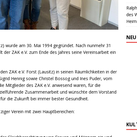
Ralph
des 
Heim
NEU
sitz) wurde am 30. Mai 1994 gegründet. Nach nunmehr 31
llt der ZAK e.V. zum Ende des Jahres seine Vereinsarbeit ein
n ZAK e.V. Forst (Lausitz) in seinen Räumlichkeiten in der
 Sigrid Hennig sowie Christel Bossog und Ines Puder, vom
 die Mitglieder des ZAK e.V. anwesend waren, für die
ets zielführende Zusammenarbeit und wünschte dem Vorstand
 für die Zukunft bei immer bester Gesundheit.
tziger Verein mit zwei Hauptbereichen:
KUL