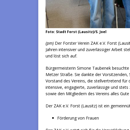
Foto: Stadt Forst (Lausitz)/S. Joel
(pm)
Der Forster Verein ZAK e.V. Forst (Lau
Jahren intensiver und zuverlässiger Arbeit ste
und löst sich auf.
Bürgermeisterin Simone Taubenek besuchte de
Metzer Straße. Sie dankte der Vorsitzenden,
Vorstand des Vereins, die stellvertretend für
intensive, engagierte, zuverlässige und st
sowie den Mitgliedern des Vereins alles Gute
Der ZAK e.V. Forst (Lausitz) ist ein gemeinnü
Förderung von Frauen