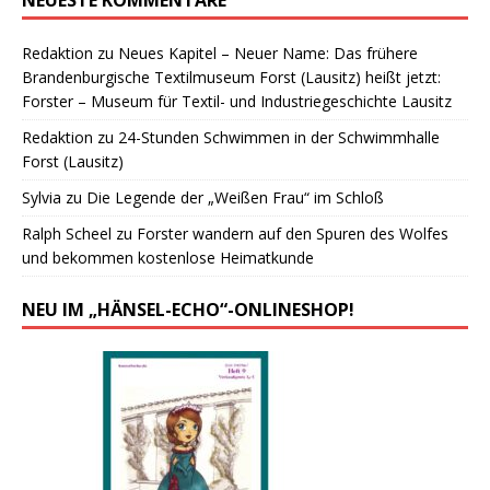
Redaktion
zu
Neues Kapitel – Neuer Name: Das frühere
Brandenburgische Textilmuseum Forst (Lausitz) heißt jetzt:
Forster – Museum für Textil- und Industriegeschichte Lausitz
Redaktion
zu
24-Stunden Schwimmen in der Schwimmhalle
Forst (Lausitz)
Sylvia
zu
Die Legende der „Weißen Frau“ im Schloß
Ralph Scheel
zu
Forster wandern auf den Spuren des Wolfes
und bekommen kostenlose Heimatkunde
NEU IM „HÄNSEL-ECHO“-ONLINESHOP!