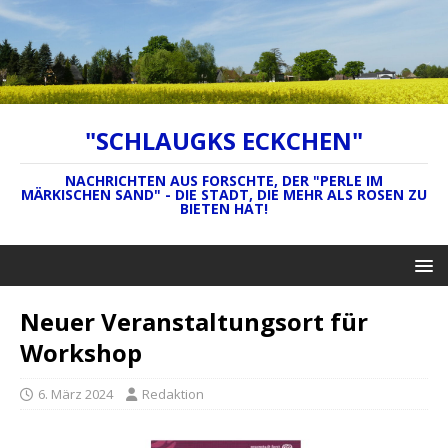
"SCHLAUGKS ECKCHEN"
NACHRICHTEN AUS FORSCHTE, DER "PERLE IM
MÄRKISCHEN SAND" - DIE STADT, DIE MEHR ALS ROSEN ZU
BIETEN HAT!
Neuer Veranstaltungsort für
Workshop
6. März 2024
Redaktion