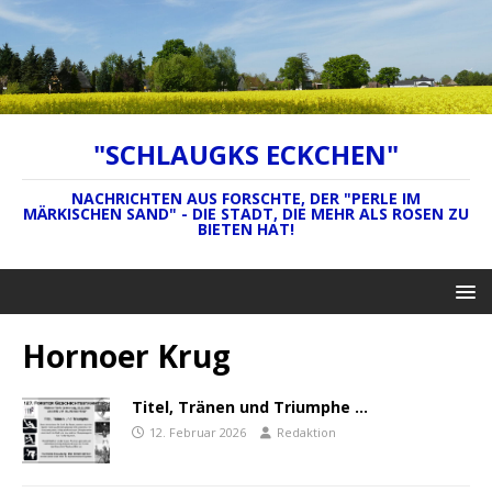
"SCHLAUGKS ECKCHEN"
NACHRICHTEN AUS FORSCHTE, DER "PERLE IM
MÄRKISCHEN SAND" - DIE STADT, DIE MEHR ALS ROSEN ZU
BIETEN HAT!
Hornoer Krug
Titel, Tränen und Triumphe …
12. Februar 2026
Redaktion