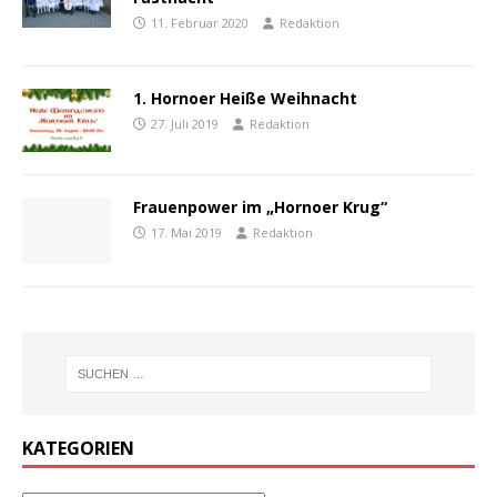
11. Februar 2020
Redaktion
1. Hornoer Heiße Weihnacht
27. Juli 2019
Redaktion
Frauenpower im „Hornoer Krug“
17. Mai 2019
Redaktion
KATEGORIEN