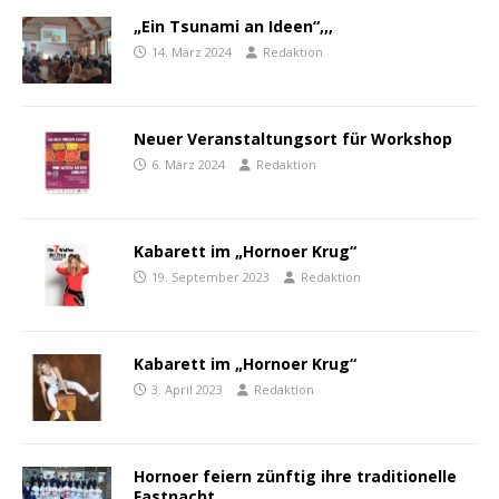
„Ein Tsunami an Ideen“,,,
14. März 2024
Redaktion
Neuer Veranstaltungsort für Workshop
6. März 2024
Redaktion
Kabarett im „Hornoer Krug“
19. September 2023
Redaktion
Kabarett im „Hornoer Krug“
3. April 2023
Redaktion
Hornoer feiern zünftig ihre traditionelle
Fastnacht