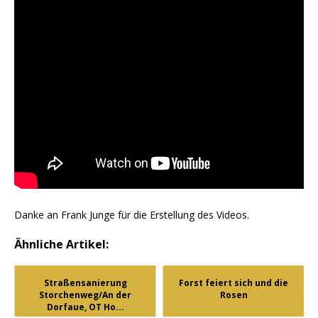
Danke an Frank Junge für die Erstellung des Videos.
Ähnliche Artikel:
Straßensanierung
Forst feiert sich und die
Storchenweg/An der
Rosen
Dorfaue, OT Ho...