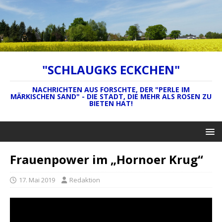
"SCHLAUGKS ECKCHEN"
NACHRICHTEN AUS FORSCHTE, DER "PERLE IM
MÄRKISCHEN SAND" - DIE STADT, DIE MEHR ALS ROSEN ZU
BIETEN HAT!
Frauenpower im „Hornoer Krug“
17. Mai 2019
Redaktion